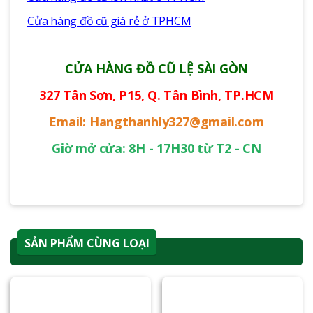
Cửa hàng đồ cũ giá rẻ ở TPHCM
CỬA HÀNG ĐỒ CŨ LỆ SÀI GÒN
327 Tân Sơn, P15, Q. Tân Bình, TP.HCM
Email: Hangthanhly327@gmail.com
Giờ mở cửa: 8H - 17H30 từ T2 - CN
SẢN PHẨM CÙNG LOẠI