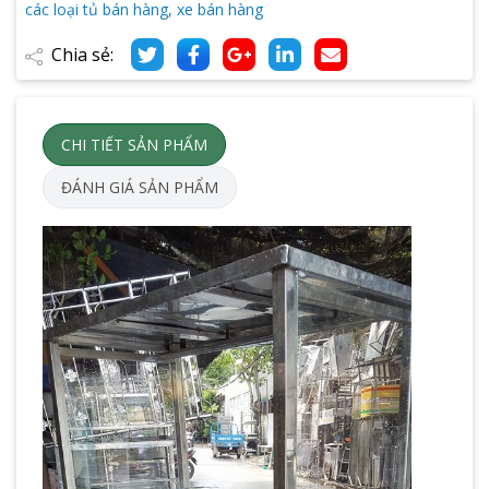
các loại tủ bán hàng, xe bán hàng
Chia sẻ:
CHI TIẾT SẢN PHẨM
ĐÁNH GIÁ SẢN PHẨM