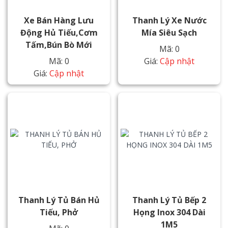
Xe Bán Hàng Lưu
Thanh Lý Xe Nước
Động Hủ Tiếu,cơm
Mía Siêu Sạch
Tấm,bún Bò Mới
Mã: 0
Mã: 0
Giá:
Cập nhật
Giá:
Cập nhật
Thanh Lý Tủ Bán Hủ
Thanh Lý Tủ Bếp 2
Tiếu, Phở
Họng Inox 304 Dài
1M5