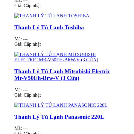
Mã: ---
Giá:
Cập nhật
Thanh Lý Tủ Lạnh Toshiba
Mã: ---
Giá:
Cập nhật
Thanh Lý Tủ Lạnh Mitsubishi Electric
Mr-V50Eh-Brw-V (3 Cửa)
Mã: ---
Giá:
Cập nhật
Thanh Lý Tủ Lạnh Panasonic 220L
Mã: ---
Giá:
Cập nhật