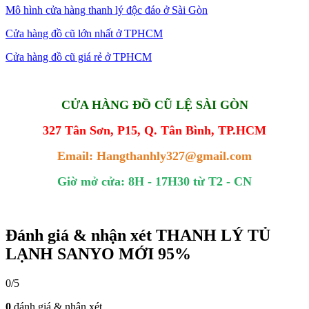
Mô hình cửa hàng thanh lý độc đáo ở Sài Gòn
Cửa hàng đồ cũ lớn nhất ở TPHCM
Cửa hàng đồ cũ giá rẻ ở TPHCM
CỬA HÀNG ĐỒ CŨ LỆ SÀI GÒN
327 Tân Sơn, P15, Q. Tân Bình, TP.HCM
Email: Hangthanhly327@gmail.com
Giờ mở cửa: 8H - 17H30 từ T2 - CN
Đánh giá & nhận xét THANH LÝ TỦ
LẠNH SANYO MỚI 95%
0/5
0
đánh giá & nhận xét