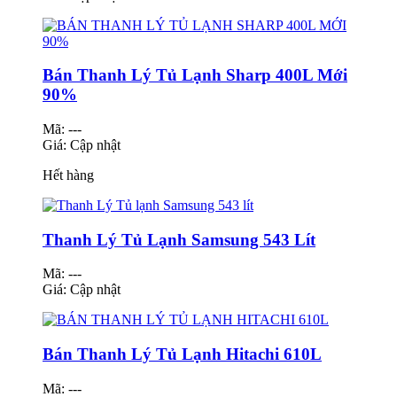
Bán Thanh Lý Tủ Lạnh Sharp 400L Mới
90%
Mã: ---
Giá:
Cập nhật
Hết hàng
Thanh Lý Tủ Lạnh Samsung 543 Lít
Mã: ---
Giá:
Cập nhật
Bán Thanh Lý Tủ Lạnh Hitachi 610L
Mã: ---