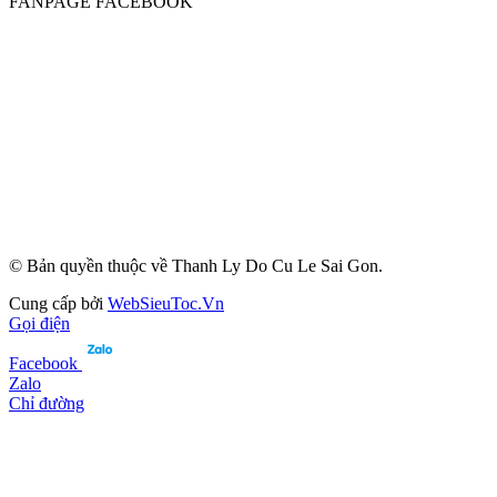
FANPAGE FACEBOOK
© Bản quyền thuộc về Thanh Ly Do Cu Le Sai Gon.
Cung cấp bởi
WebSieuToc.Vn
Gọi điện
Facebook
Zalo
Chỉ đường