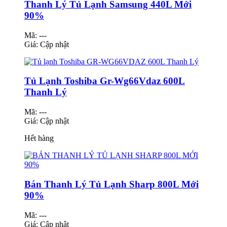
Thanh Lý Tủ Lạnh Samsung 440L Mới
90%
Mã: ---
Giá:
Cập nhật
Tủ Lạnh Toshiba Gr-Wg66Vdaz 600L
Thanh Lý
Mã: ---
Giá:
Cập nhật
Hết hàng
Bán Thanh Lý Tủ Lạnh Sharp 800L Mới
90%
Mã: ---
Giá:
Cập nhật