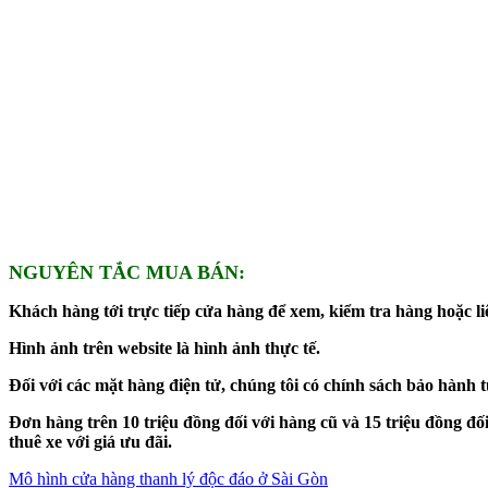
NGUYÊN TẮC MUA BÁN:
Khách hàng tới trực tiếp cửa hàng để xem, kiểm tra hàng hoặc liê
Hình ảnh trên website là hình ảnh thực tế.
Đối với các mặt hàng điện tử, chúng tôi có chính sách bảo hành 
Đơn hàng trên 10 triệu đồng đối với hàng cũ và 15 triệu đồng 
thuê xe với giá ưu đãi.
Mô hình cửa hàng thanh lý độc đáo ở Sài Gòn