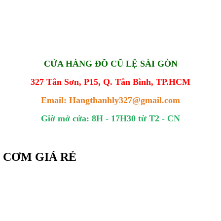
CỬA HÀNG ĐỒ CŨ LỆ SÀI GÒN
327 Tân Sơn, P15, Q. Tân Bình, TP.HCM
Email: Hangthanhly327@gmail.com
Giờ mở cửa: 8H - 17H30 từ T2 - CN
N CƠM GIÁ RẺ