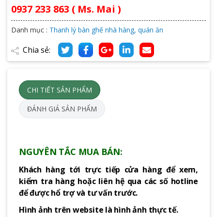
0937 233 863 ( Ms. Mai )
Danh mục :
Thanh lý bàn ghế nhà hàng, quán ăn
Chia sẻ:
CHI TIẾT SẢN PHẨM
ĐÁNH GIÁ SẢN PHẨM
NGUYÊN TẮC MUA BÁN:
Khách hàng tới trực tiếp cửa hàng để xem,
kiểm tra hàng hoặc liên hệ qua các số hotline
để được hổ trợ và tư vấn trước.
Hình ảnh trên website là hình ảnh thực tế.