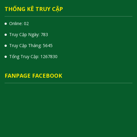
THỐNG KÊ TRUY CẬP
Online: 02
Truy Cập Ngày: 783
Truy Cập Tháng: 5645
Tổng Truy Cập:
1
2
6
7
8
3
0
FANPAGE FACEBOOK