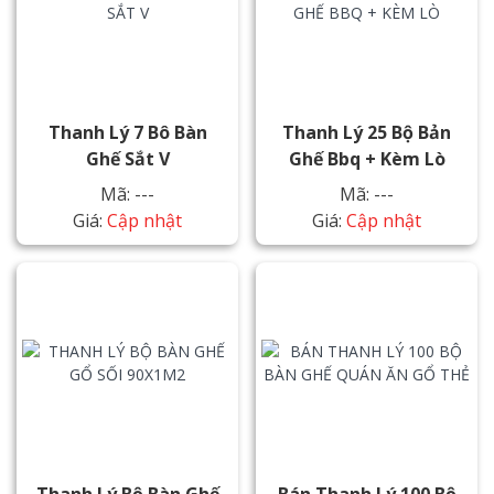
Thanh Lý 7 Bô Bàn
Thanh Lý 25 Bộ Bản
Ghế Sắt V
Ghế Bbq + Kèm Lò
Mã: ---
Mã: ---
Giá:
Cập nhật
Giá:
Cập nhật