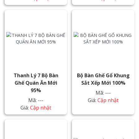
Thanh Lý 7 Bộ Bàn
Bộ Bàn Ghế Gổ Khung
Ghế Quán Ăn Mới
Sắt Xếp Mới 100%
95%
Mã: ---
Mã: ---
Giá:
Cập nhật
Giá:
Cập nhật