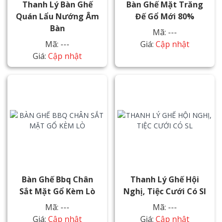
Thanh Lý Bàn Ghế
Bàn Ghế Mặt Trăng
Quán Lẩu Nướng Âm
Đế Gổ Mới 80%
Bàn
Mã: ---
Mã: ---
Giá:
Cập nhật
Giá:
Cập nhật
Bàn Ghế Bbq Chân
Thanh Lý Ghế Hội
Sắt Mặt Gổ Kèm Lò
Nghị, Tiệc Cưới Có Sl
Mã: ---
Mã: ---
Giá:
Cập nhật
Giá:
Cập nhật