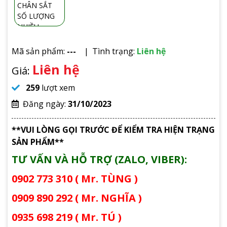
Mã sản phẩm:
---
Tình trạng:
Liên hệ
Liên hệ
Giá:
259
lượt xem
Đăng ngày:
31/10/2023
**VUI LÒNG GỌI TRƯỚC ĐỂ KIỂM TRA HIỆN TRẠNG
SẢN PHẨM**
TƯ VẤN VÀ HỖ TRỢ (ZALO, VIBER):
0902 773 310 ( Mr. TÙNG )
0909 890 292 ( Mr. NGHĨA )
0935 698 219 ( Mr. TÚ )