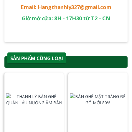
Email: Hangthanhly327@gmail.com
Giờ mở cửa: 8H - 17H30 từ T2 - CN
SẢN PHẨM CÙNG LOẠI