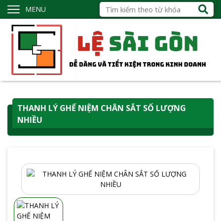
MENU
THANH LÝ GHẾ NIỆM CHÂN SẮT SỐ LƯỢNG
NHIỀU