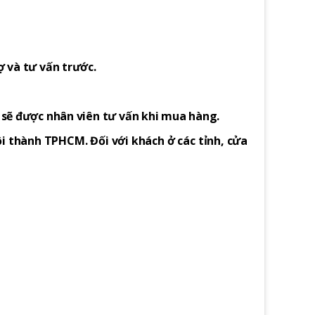
ợ và tư vấn trước.
h sẽ được nhân viên tư vấn khi mua hàng.
i thành TPHCM. Đối với khách ở các tỉnh, cửa