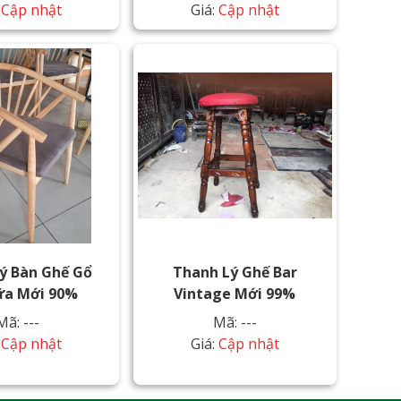
:
Cập nhật
Giá:
Cập nhật
ý Bàn Ghế Gổ
Thanh Lý Ghế Bar
ữa Mới 90%
Vintage Mới 99%
Mã: ---
Mã: ---
:
Cập nhật
Giá:
Cập nhật