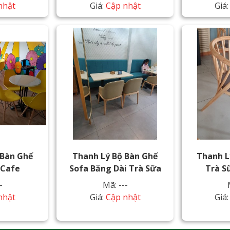
nhật
Giá:
Cập nhật
Giá
 Bàn Ghế
Thanh Lý Bộ Bàn Ghế
Thanh L
 Cafe
Sofa Băng Dài Trà Sữa
Trà S
-
Mã: ---
nhật
Giá:
Cập nhật
Giá