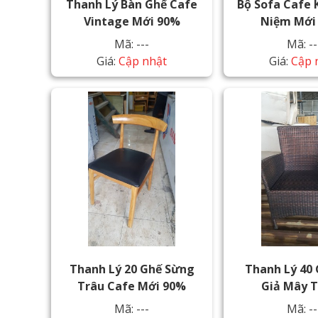
Thanh Lý Bàn Ghế Cafe
Bộ Sofa Cafe 
Vintage Mới 90%
Niệm Mới
Mã: ---
Mã: --
Giá:
Cập nhật
Giá:
Cập 
Thanh Lý 20 Ghế Sừng
Thanh Lý 40
Trâu Cafe Mới 90%
Giả Mây 
Mã: ---
Mã: --