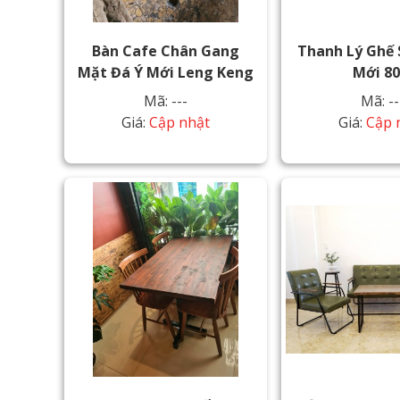
Bàn Cafe Chân Gang
Thanh Lý Ghế 
Mặt Đá Ý Mới Leng Keng
Mới 8
Mã: ---
Mã: --
Giá:
Cập nhật
Giá:
Cập 