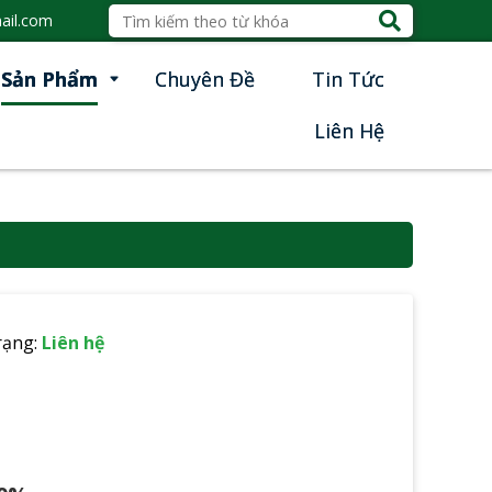
ail.com
Sản Phẩm
Chuyên Đề
Tin Tức
Liên Hệ
rạng:
Liên hệ