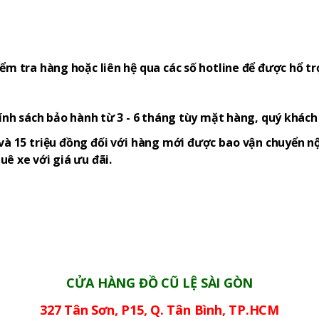
ểm tra hàng hoặc liên hệ qua các số hotline để được hổ tr
hính sách bảo hành từ 3 - 6 tháng tùy mặt hàng, quý khác
và 15 triệu đồng đối với hàng mới được bao vận chuyển nộ
ê xe với giá ưu đãi.
CỬA HÀNG ĐỒ CŨ LỆ SÀI GÒN
327 Tân Sơn, P15, Q. Tân Bình, TP.HCM