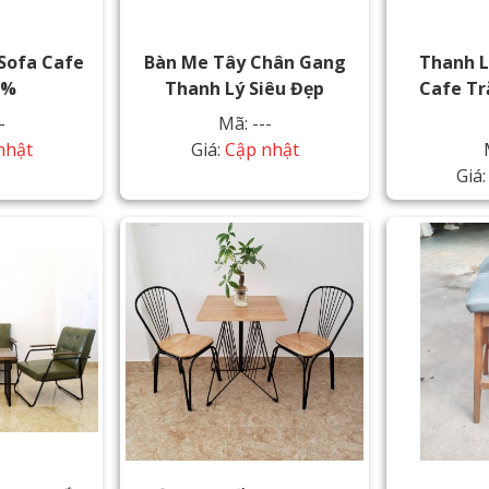
Sofa Cafe
Bàn Me Tây Chân Gang
Thanh L
0%
Thanh Lý Siêu Đẹp
Cafe Tr
-
Mã: ---
nhật
Giá:
Cập nhật
Giá