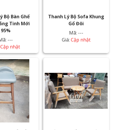
ý Bộ Bàn Ghế
Thanh Lý Bộ Sofa Khung
ắng Tinh Mới
Gổ Đôi
95%
Mã: ---
Mã: ---
Giá:
Cập nhật
:
Cập nhật