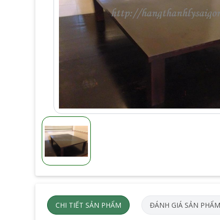
CHI TIẾT SẢN PHẨM
ĐÁNH GIÁ SẢN PHẨ