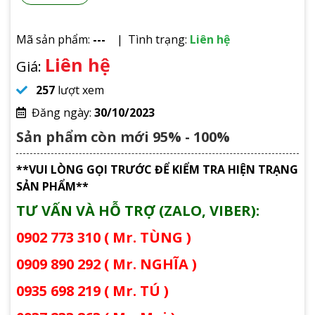
Mã sản phẩm:
---
Tình trạng:
Liên hệ
Liên hệ
Giá:
257
lượt xem
Đăng ngày:
30/10/2023
Sản phẩm còn mới 95% - 100%
**VUI LÒNG GỌI TRƯỚC ĐỂ KIỂM TRA HIỆN TRẠNG
SẢN PHẨM**
TƯ VẤN VÀ HỖ TRỢ (ZALO, VIBER):
0902 773 310 ( Mr. TÙNG )
0909 890 292 ( Mr. NGHĨA )
0935 698 219 ( Mr. TÚ )