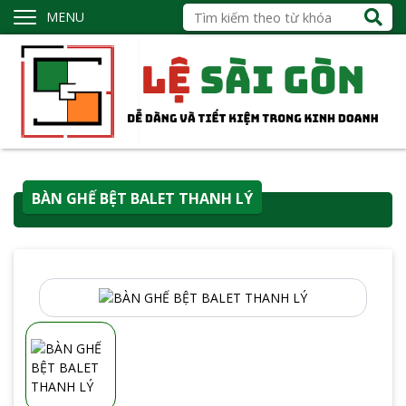
MENU
BÀN GHẾ BỆT BALET THANH LÝ