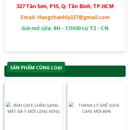
327 Tân Sơn, P15, Q. Tân Bình, TP.HCM
Email: Hangthanhly327@gmail.com
Giờ mở cửa: 8H - 17H30 từ T2 - CN
SẢN PHẨM CÙNG LOẠI