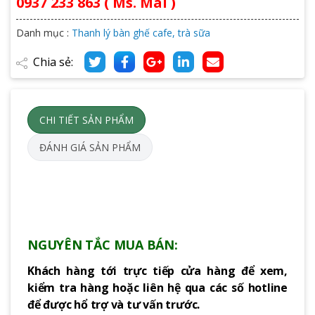
0937 233 863 ( Ms. Mai )
Danh mục :
Thanh lý bàn ghế cafe, trà sữa
Chia sẻ:
CHI TIẾT SẢN PHẨM
ĐÁNH GIÁ SẢN PHẨM
NGUYÊN TẮC MUA BÁN:
Khách hàng tới trực tiếp cửa hàng để xem,
kiểm tra hàng hoặc liên hệ qua các số hotline
để được hổ trợ và tư vấn trước.