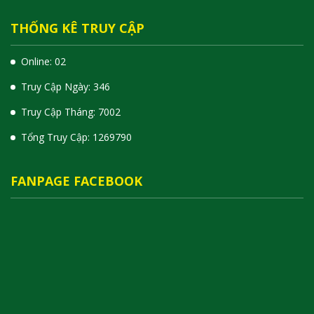
THỐNG KÊ TRUY CẬP
Online: 02
Truy Cập Ngày: 346
Truy Cập Tháng: 7002
Tổng Truy Cập:
1
2
6
9
7
9
0
FANPAGE FACEBOOK