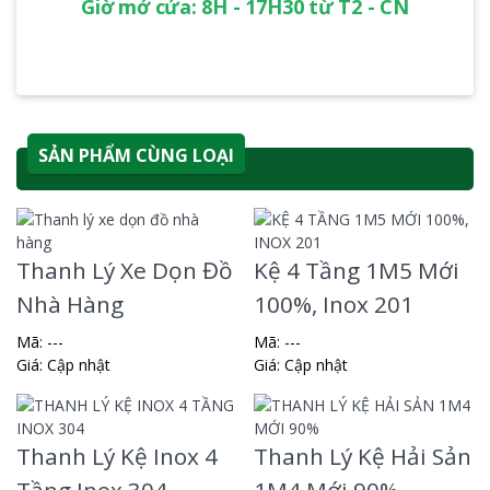
Giờ mở cửa: 8H - 17H30 từ T2 - CN
SẢN PHẨM CÙNG LOẠI
Thanh Lý Xe Dọn Đồ
Kệ 4 Tầng 1M5 Mới
Nhà Hàng
100%, Inox 201
Mã: ---
Mã: ---
Giá:
Cập nhật
Giá:
Cập nhật
Thanh Lý Kệ Inox 4
Thanh Lý Kệ Hải Sản
Tầng Inox 304
1M4 Mới 90%