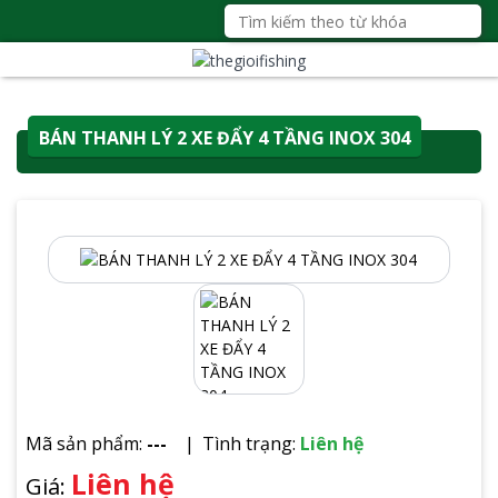
BÁN THANH LÝ 2 XE ĐẨY 4 TẦNG INOX 304
Mã sản phẩm:
---
Tình trạng:
Liên hệ
Liên hệ
Giá: