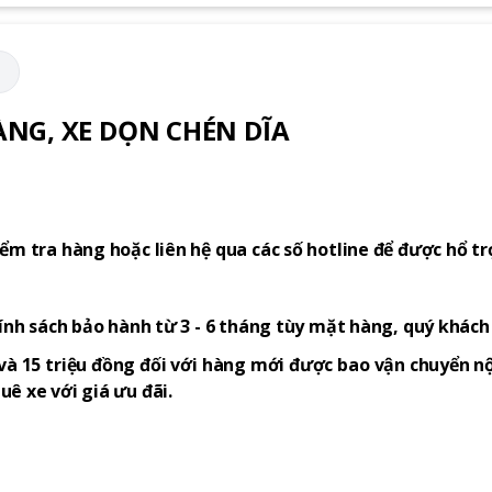
M
NG, XE DỌN CHÉN DĨA
ểm tra hàng hoặc liên hệ qua các số hotline để được hổ tr
hính sách bảo hành từ 3 - 6 tháng tùy mặt hàng, quý khác
và 15 triệu đồng đối với hàng mới được bao vận chuyển nộ
ê xe với giá ưu đãi.