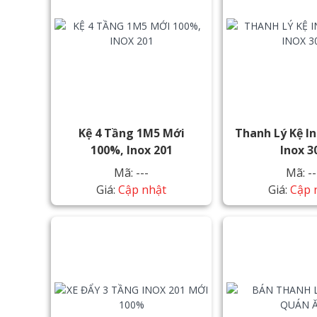
Kệ 4 Tầng 1M5 Mới
Thanh Lý Kệ I
100%, Inox 201
Inox 3
Mã: ---
Mã: --
Giá:
Cập nhật
Giá:
Cập 