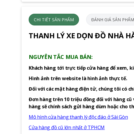
CHI TIẾT SẢN PHẨM
ĐÁNH GIÁ SẢN PHẨ
THANH LÝ XE DỌN ĐỒ NHÀ HÀ
NGUYÊN TẮC MUA BÁN:
Khách hàng tới trực tiếp cửa hàng để xem, ki
Hình ảnh trên website là hình ảnh thực tế.
Đối với các mặt hàng điện tử, chúng tôi có c
Đơn hàng trên 10 triệu đồng đối với hàng cũ 
hàng sẽ chính sách gửi hàng dùm hoặc cho thu
Mô hình cửa hàng thanh lý độc đáo ở Sài Gòn
Cửa hàng đồ cũ lớn nhất ở TPHCM