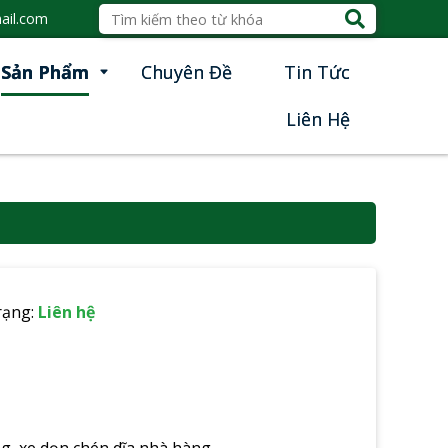
ail.com
Sản Phẩm
Chuyên Đề
Tin Tức
Liên Hệ
rạng:
Liên hệ
g, xe dọn chén dĩa nhà hàng.