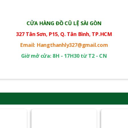
CỬA HÀNG ĐỒ CŨ LỆ SÀI GÒN
327 Tân Sơn, P15, Q. Tân Bình, TP.HCM
Email: Hangthanhly327@gmail.com
Giờ mở cửa: 8H - 17H30 từ T2 - CN