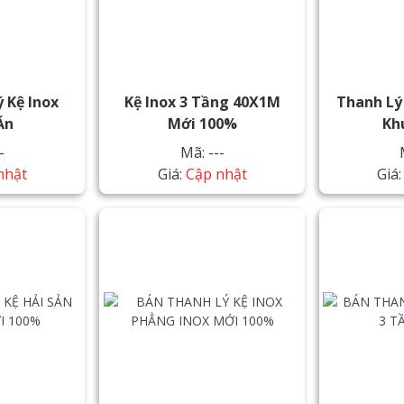
 Kệ Inox
Kệ Inox 3 Tầng 40X1M
Thanh Lý
Ăn
Mới 100%
Kh
-
Mã: ---
nhật
Giá:
Cập nhật
Giá