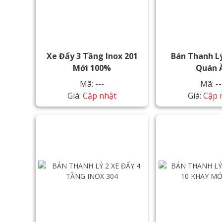
Xe Đẩy 3 Tầng Inox 201
Bán Thanh Lý
Mới 100%
Quán 
Mã: ---
Mã: --
Giá:
Cập nhật
Giá:
Cập 