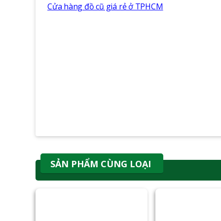
Cửa hàng đồ cũ giá rẻ ở TPHCM
SẢN PHẨM CÙNG LOẠI