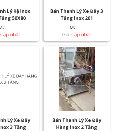
nh Lý Kệ Inox
Bán Thanh Lý Xe Đẩy 3
 Tầng 50X80
Tầng Inox 201
Mã: ---
Mã: ---
:
Cập nhật
Giá:
Cập nhật
nh Lý Xe Đẩy
Bán Thanh Lý Xe Đẩy
Inox 3 Tầng
Hàng Inox 2 Tầng