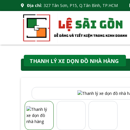
Địa chỉ:
327 Tân Sơn, P15, Q.Tân Bình, TP.HCM
THANH LÝ XE DỌN ĐỒ NHÀ HÀNG