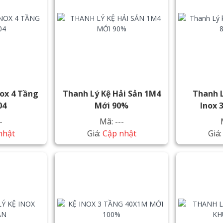
nox 4 Tầng
Thanh Lý Kệ Hải Sản 1M4
Thanh L
04
Mới 90%
Inox 
-
Mã: ---
nhật
Giá:
Cập nhật
Giá