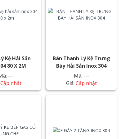
ý Kệ Hải Sản
Bán Thanh Lý Kệ Trưng
304 80 X 2M
Bày Hải Sản Inox 304
Mã: ---
Mã: ---
:
Cập nhật
Giá:
Cập nhật