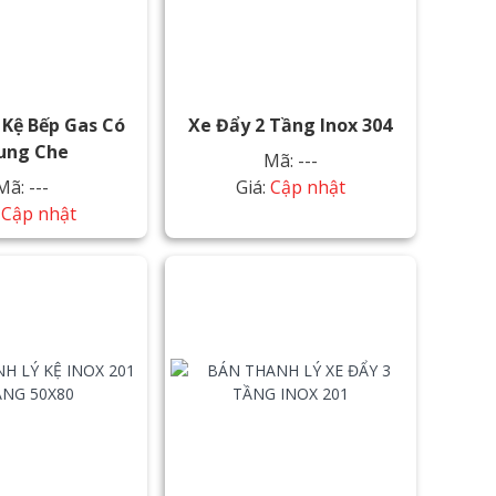
 Kệ Bếp Gas Có
Xe Đẩy 2 Tầng Inox 304
ung Che
Mã: ---
Mã: ---
Giá:
Cập nhật
:
Cập nhật