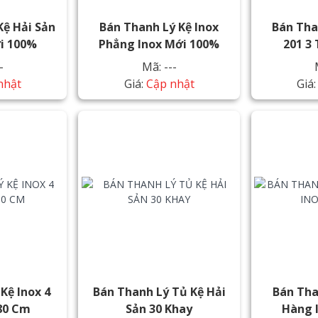
Kệ Hải Sản
Bán Thanh Lý Kệ Inox
Bán Tha
i 100%
Phẳng Inox Mới 100%
201 3
-
Mã: ---
nhật
Giá:
Cập nhật
Giá
Kệ Inox 4
Bán Thanh Lý Tủ Kệ Hải
Bán Tha
80 Cm
Sản 30 Khay
Hàng 