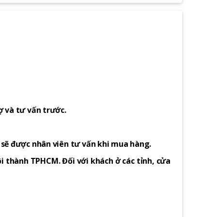
ợ và tư vấn trước.
h sẽ được nhân viên tư vấn khi mua hàng.
i thành TPHCM. Đối với khách ở các tỉnh, cửa