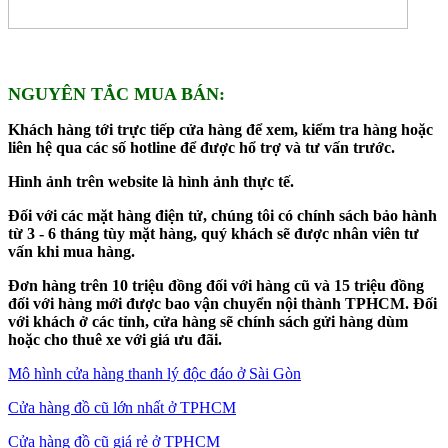
NGUYÊN TẮC MUA BÁN:
Khách hàng tới trực tiếp cửa hàng để xem, kiểm tra hàng hoặc
liên hệ qua các số hotline để được hổ trợ và tư vấn trước.
Hình ảnh trên website là hình ảnh thực tế.
Đối với các mặt hàng điện tử, chúng tôi có chính sách bảo hành
từ 3 - 6 tháng tùy mặt hàng, quý khách sẽ được nhân viên tư
vấn khi mua hàng.
Đơn hàng trên 10 triệu đồng đối với hàng cũ và 15 triệu đồng
đối với hàng mới được bao vận chuyển nội thành TPHCM. Đối
với khách ở các tỉnh, cửa hàng sẽ chính sách gửi hàng dùm
hoặc cho thuê xe với giá ưu đãi.
Mô hình cửa hàng thanh lý độc đáo ở Sài Gòn
Cửa hàng đồ cũ lớn nhất ở TPHCM
Cửa hàng đồ cũ giá rẻ ở TPHCM