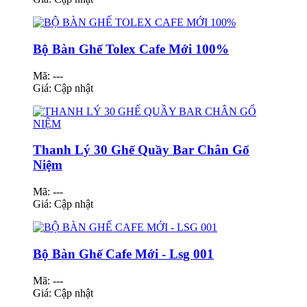
Bộ Bàn Ghế Tolex Cafe Mới 100%
Mã: ---
Giá:
Cập nhật
Thanh Lý 30 Ghế Quầy Bar Chân Gổ
Niệm
Mã: ---
Giá:
Cập nhật
Bộ Bàn Ghế Cafe Mới - Lsg 001
Mã: ---
Giá:
Cập nhật