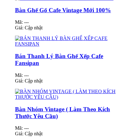
Bàn Ghế Gổ Cafe Vintage Mới 100%
Mã: ---
Giá:
Cập nhật
Bán Thanh Lý Bàn Ghế Xếp Cafe
Fansipan
Mã: ---
Giá:
Cập nhật
Bàn Nhóm Vintage ( Làm Theo Kích
Thước Yêu Cầu)
Mã: ---
Giá:
Cập nhật