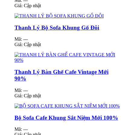
Mã: ---
Giá:
Cập nhật
Thanh Lý Bộ Sofa Khung Gổ Đôi
Mã: ---
Giá:
Cập nhật
Thanh Lý Bàn Ghế Cafe Vintage Mới
90%
Mã: ---
Giá:
Cập nhật
Bộ Sofa Cafe Khung Sắt Niệm Mới 100%
Mã: ---
Giá:
Cập nhật