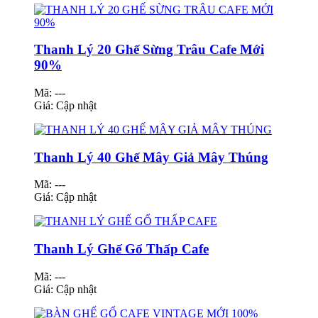
Thanh Lý 20 Ghế Sừng Trâu Cafe Mới
90%
Mã: ---
Giá:
Cập nhật
Thanh Lý 40 Ghế Mây Giả Mây Thúng
Mã: ---
Giá:
Cập nhật
Thanh Lý Ghế Gổ Thấp Cafe
Mã: ---
Giá:
Cập nhật