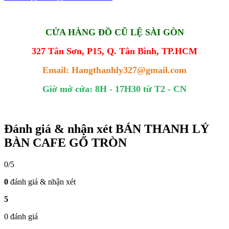
CỬA HÀNG ĐỒ CŨ LỆ SÀI GÒN
327 Tân Sơn, P15, Q. Tân Bình, TP.HCM
Email: Hangthanhly327@gmail.com
Giờ mở cửa: 8H - 17H30 từ T2 - CN
Đánh giá & nhận xét BÁN THANH LÝ
BÀN CAFE GỔ TRÒN
0/5
0
đánh giá & nhận xét
5
0 đánh giá