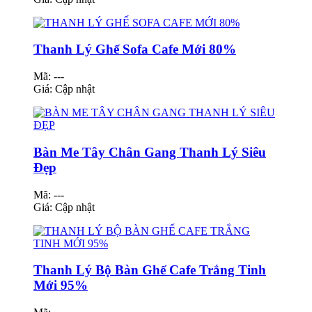
Thanh Lý Ghế Sofa Cafe Mới 80%
Mã: ---
Giá:
Cập nhật
Bàn Me Tây Chân Gang Thanh Lý Siêu
Đẹp
Mã: ---
Giá:
Cập nhật
Thanh Lý Bộ Bàn Ghế Cafe Trắng Tinh
Mới 95%