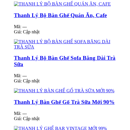
Thanh Lý Bộ Bàn Ghế Quán Ăn, Cafe
Mã: ---
Giá:
Cập nhật
Thanh Lý Bộ Bàn Ghế Sofa Băng Dài Trà
Sữa
Mã: ---
Giá:
Cập nhật
Thanh Lý Bàn Ghế Gổ Trà Sữa Mới 90%
Mã: ---
Giá:
Cập nhật