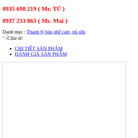
0935 698 219 ( Mr. TÚ )
0937 233 863 ( Ms. Mai )
Danh mục :
Thanh lý bàn ghế cafe, trà sữa
Chia sẻ:
CHI TIẾT SẢN PHẨM
ĐÁNH GIÁ SẢN PHẨM