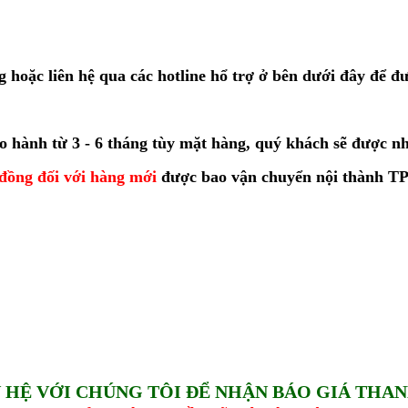
 hoặc liên hệ qua các hotline hổ trợ ở bên dưới đây để đ
ảo hành từ 3 - 6 tháng tùy mặt hàng, quý khách sẽ được n
 đồng đối với hàng mới
được bao vận chuyển nội thành TPH
N HỆ VỚI CHÚNG TÔI ĐỂ NHẬN BÁO GIÁ THAN