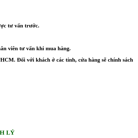
ược tư vấn trước.
hân viên tư vấn khi mua hàng.
CM. Đối với khách ở các tỉnh, cửa hàng sẽ chính sách
H LÝ