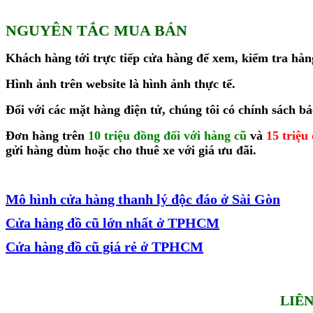
NGUYÊN TẮC MUA BÁN
Khách hàng tới trực tiếp cửa hàng để xem, kiểm tra hàng
Hình ảnh trên website là hình ảnh thực tế.
Đối với các mặt hàng điện tử, chúng tôi có chính sách b
Đ
ơn
hàng trên
10 triệu đồng đối với hàng cũ
và
15 triệu
gửi hàng dùm hoặc cho thuê xe với giá ưu đãi.
Mô hình cửa hàng thanh lý độc đáo ở Sài Gòn
Cửa hàng đồ cũ lớn nhất ở TPHCM
Cửa hàng đồ cũ giá rẻ ở TPHCM
LIÊ