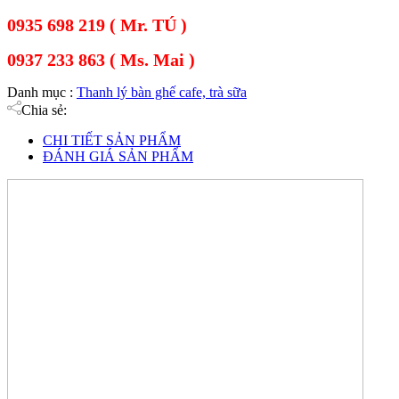
0935 698 219 ( Mr. TÚ )
0937 233 863 ( Ms. Mai )
Danh mục :
Thanh lý bàn ghế cafe, trà sữa
Chia sẻ:
CHI TIẾT SẢN PHẨM
ĐÁNH GIÁ SẢN PHẨM