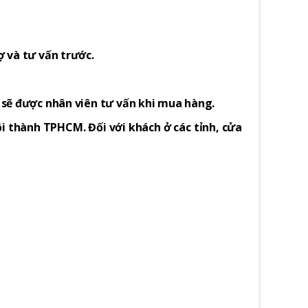
ợ và tư vấn trước.
h sẽ được nhân viên tư vấn khi mua hàng.
i thành TPHCM. Đối với khách ở các tỉnh, cửa