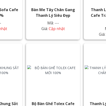
Sofa Cafe
Bàn Me Tây Chân Gang
Thanh L
0%
Thanh Lý Siêu Đẹp
Cafe Tr
-
Mã: ---
nhật
Giá:
Cập nhật
Giá
Khung Sắt
Bộ Bàn Ghế Tolex Cafe
Thanh L