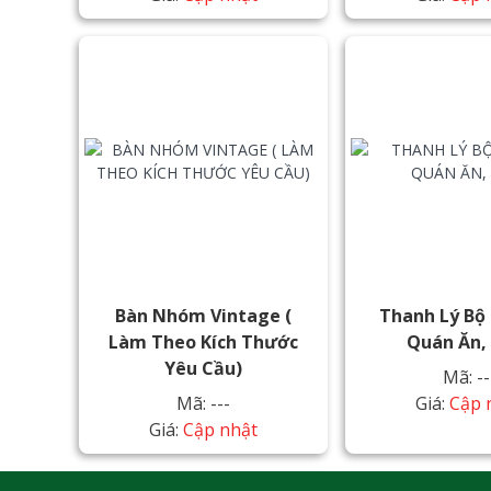
Bàn Nhóm Vintage (
Thanh Lý Bộ
Làm Theo Kích Thước
Quán Ăn,
Yêu Cầu)
Mã: --
Mã: ---
Giá:
Cập 
Giá:
Cập nhật