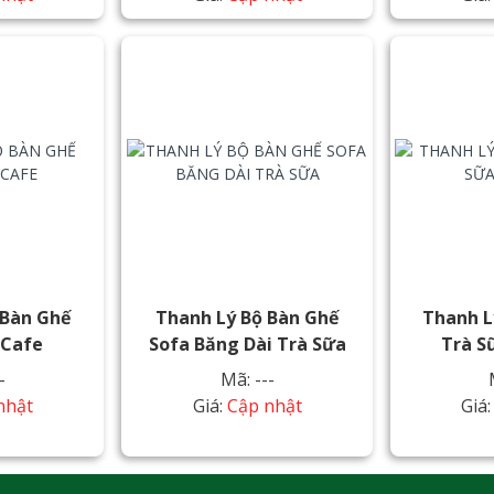
 Bàn Ghế
Thanh Lý Bộ Bàn Ghế
Thanh L
 Cafe
Sofa Băng Dài Trà Sữa
Trà S
-
Mã: ---
nhật
Giá:
Cập nhật
Giá