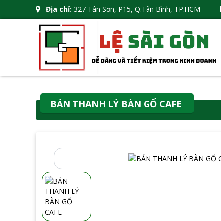
Địa chỉ:
327 Tân Sơn, P15, Q.Tân Bình, TP.HCM
BÁN THANH LÝ BÀN GỔ CAFE