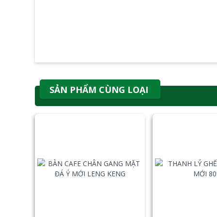
SẢN PHẨM CÙNG LOẠI