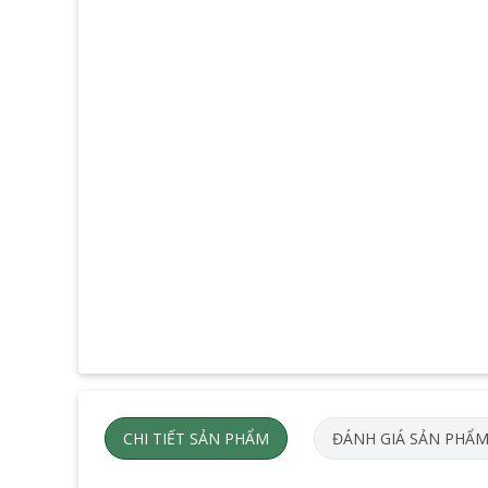
CHI TIẾT SẢN PHẨM
ĐÁNH GIÁ SẢN PHẨ