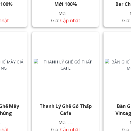
 100%
Mới 100%
Bar C
-
Mã: ---
nhật
Giá:
Cập nhật
Giá
 Ghế Mây
Thanh Lý Ghế Gổ Thấp
Bàn G
Thúng
Cafe
Vinta
-
Mã: ---
nhật
Giá:
Cập nhật
Giá