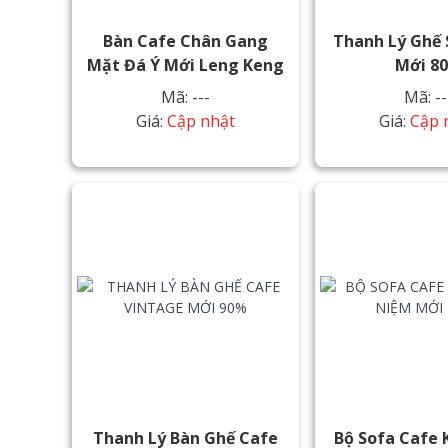
Bàn Cafe Chân Gang
Thanh Lý Ghế 
Mặt Đá Ý Mới Leng Keng
Mới 8
Mã: ---
Mã: --
Giá:
Cập nhật
Giá:
Cập 
Thanh Lý Bàn Ghế Cafe
Bộ Sofa Cafe 