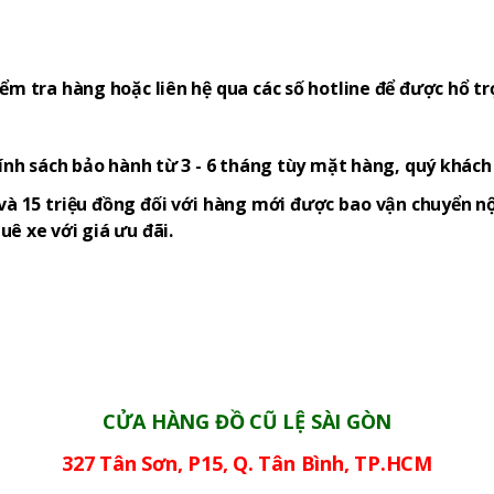
ểm tra hàng hoặc liên hệ qua các số hotline để được hổ tr
hính sách bảo hành từ 3 - 6 tháng tùy mặt hàng, quý khác
và 15 triệu đồng đối với hàng mới được bao vận chuyển nộ
ê xe với giá ưu đãi.
CỬA HÀNG ĐỒ CŨ LỆ SÀI GÒN
327 Tân Sơn, P15, Q. Tân Bình, TP.HCM