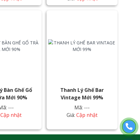
ý Bàn Ghế Gổ
Thanh Lý Ghế Bar
ữa Mới 90%
Vintage Mới 99%
Mã: ---
Mã: ---
:
Cập nhật
Giá:
Cập nhật