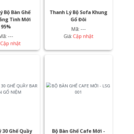
ý Bộ Bàn Ghế
Thanh Lý Bộ Sofa Khung
ắng Tinh Mới
Gổ Đôi
95%
Mã: ---
Mã: ---
Giá:
Cập nhật
:
Cập nhật
ý 30 Ghế Quầy
Bộ Bàn Ghế Cafe Mới -