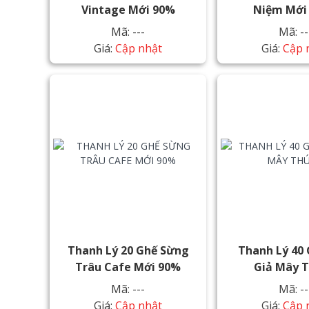
Vintage Mới 90%
Niệm Mới
Mã: ---
Mã: --
Giá:
Cập nhật
Giá:
Cập 
Thanh Lý 20 Ghế Sừng
Thanh Lý 40
Trâu Cafe Mới 90%
Giả Mây 
Mã: ---
Mã: --
Giá:
Cập nhật
Giá:
Cập 