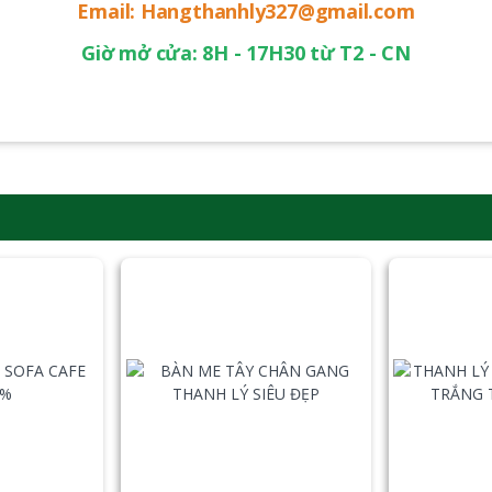
Email: Hangthanhly327@gmail.com
Giờ mở cửa: 8H - 17H30 từ T2 - CN