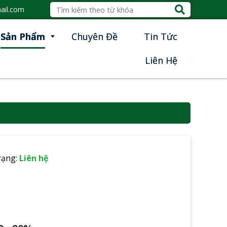
ail.com
Sản Phẩm
Chuyên Đề
Tin Tức
Liên Hệ
rạng:
Liên hệ