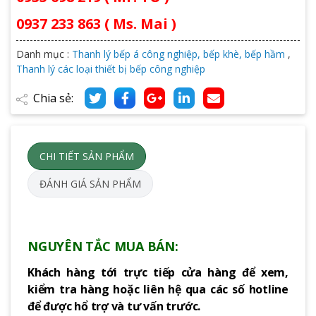
0937 233 863 ( Ms. Mai )
Danh mục :
Thanh lý bếp á công nghiệp, bếp khè, bếp hầm
,
Thanh lý các loại thiết bị bếp công nghiệp
Chia sẻ:
CHI TIẾT SẢN PHẨM
ĐÁNH GIÁ SẢN PHẨM
NGUYÊN TẮC MUA BÁN:
Khách hàng tới trực tiếp cửa hàng để xem,
kiểm tra hàng hoặc liên hệ qua các số hotline
để được hổ trợ và tư vấn trước.