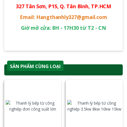
327 Tân Sơn, P15, Q. Tân Bình, TP.HCM
Email: Hangthanhly327@gmail.com
Giờ mở cửa: 8H - 17H30 từ T2 - CN
SẢN PHẨM CÙNG LOẠI