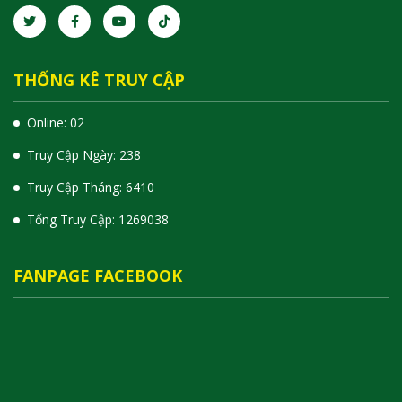
THỐNG KÊ TRUY CẬP
Online: 02
Truy Cập Ngày: 238
Truy Cập Tháng: 6410
Tổng Truy Cập:
1
2
6
9
0
3
8
FANPAGE FACEBOOK