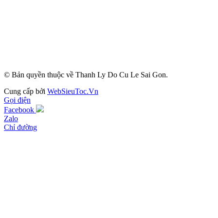
© Bản quyền thuộc về Thanh Ly Do Cu Le Sai Gon.
Cung cấp bởi
WebSieuToc.Vn
Gọi điện
Facebook
Zalo
Chỉ đường