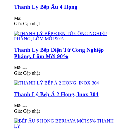
Thanh Lý Bếp Âu 4 Họng
Mã: ---
Giá:
Cập nhật
Thanh Lý Bếp Điện Từ Công Nghiệp
Phẳng, Lõm Mới 90%
Mã: ---
Giá:
Cập nhật
Thanh Lý Bếp Á 2 Họng, Inox 304
Mã: ---
Giá:
Cập nhật