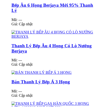
Bếp Âu 6 Họng Berjaya Mới 95% Thanh
Lý
Mã: ---
Giá:
Cập nhật
Thanh Lý Bếp Âu 4 Họng Có Lò Nướng
Berjaya
Mã: ---
Giá:
Cập nhật
Bán Thanh Lý Bếp Á 3 Họng
Mã: ---
Giá:
Cập nhật