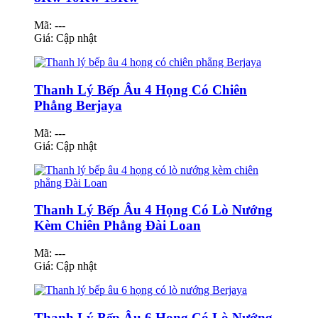
Mã: ---
Giá:
Cập nhật
Thanh Lý Bếp Âu 4 Họng Có Chiên
Phẳng Berjaya
Mã: ---
Giá:
Cập nhật
Thanh Lý Bếp Âu 4 Họng Có Lò Nướng
Kèm Chiên Phẳng Đài Loan
Mã: ---
Giá:
Cập nhật
Thanh Lý Bếp Âu 6 Họng Có Lò Nướng