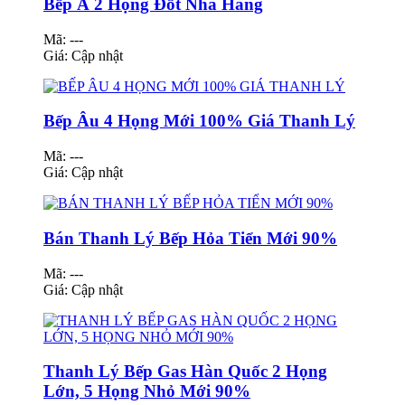
Bếp Á 2 Họng Đốt Nhà Hàng
Mã: ---
Giá:
Cập nhật
Bếp Âu 4 Họng Mới 100% Giá Thanh Lý
Mã: ---
Giá:
Cập nhật
Bán Thanh Lý Bếp Hỏa Tiển Mới 90%
Mã: ---
Giá:
Cập nhật
Thanh Lý Bếp Gas Hàn Quốc 2 Họng
Lớn, 5 Họng Nhỏ Mới 90%