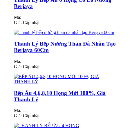
Berjaya
Mã: ---
Giá:
Cập nhật
Thanh Lý Bếp Nướng Than Đá Nhân Tạo
Berjaya 60Cm
Mã: ---
Giá:
Cập nhật
Bếp Âu 4,6,8,10 Họng Mới 100%, Giá
Thanh Lý
Mã: ---
Giá:
Cập nhật