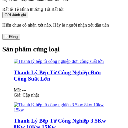
Rất tệ
Tệ
Bình thường
Tốt
Rất tốt
Gửi đánh giá
Hiện chưa có nhận xét nào. Hãy là người nhận xét đầu tiên
Đóng
Sản phẩm cùng loại
Thanh Lý Bếp Từ Công Nghiệp Đơn
Công Suất Lớn
Mã: ---
Giá:
Cập nhật
Thanh Lý Bếp Từ Công Nghiệp 3.5Kw
8Kw 10Kw 15Kw