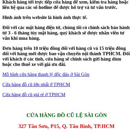
Khách hàng tới trực tiếp cửa hàng để xem, kiểm tra hàng hoặc
liên hệ qua các số hotline để được hổ trợ và tư vấn trước.
Hình ảnh trên website là hình ảnh thực tế.
Đối với các mặt hàng điện tử, chúng tôi có chính sách bảo hành
từ 3 - 6 tháng tùy mặt hàng, quý khách sẽ được nhân viên tư
vấn khi mua hàng.
Đơn hàng trên 10 triệu đồng đối với hàng cũ và 15 triệu đồng
đối với hàng mới được bao vận chuyển nội thành TPHCM. Đối
với khách ở các tỉnh, cửa hàng sẽ chính sách gửi hàng dùm
hoặc cho thuê xe với giá ưu đãi.
Mô hình cửa hàng thanh lý độc đáo ở Sài Gòn
Cửa hàng đồ cũ lớn nhất ở TPHCM
Cửa hàng đồ cũ giá rẻ ở TPHCM
CỬA HÀNG ĐỒ CŨ LỆ SÀI GÒN
327 Tân Sơn, P15, Q. Tân Bình, TP.HCM