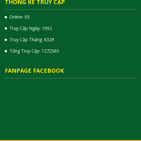
THỐNG KÊ TRUY CẬP
Online: 03
Truy Cập Ngày: 1092
Truy Cập Tháng: 8329
Tổng Truy Cập:
1
2
7
2
5
6
5
FANPAGE FACEBOOK