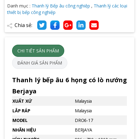
Danh mục :
Thanh lý Bếp âu công nghiệp
,
Thanh lý các loại
thiết bị bếp công nghiệp
Chia sẻ:
CHI TIẾT SẢN PHẨM
ĐÁNH GIÁ SẢN PHẨM
Thanh lý bếp âu 6 họng có lò nướng
Berjaya
XUẤT XỨ
Malaysia
LẮP RÁP
Malaysia
MODEL
DRO6-17
NHÃN HIỆU
BERJAYA