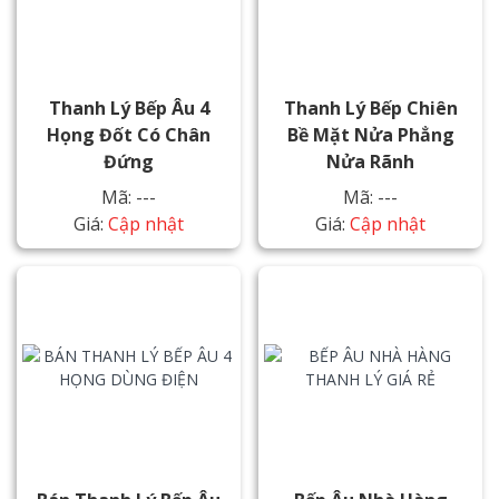
Thanh Lý Bếp Âu 4
Thanh Lý Bếp Chiên
Họng Đốt Có Chân
Bề Mặt Nửa Phẳng
Đứng
Nửa Rãnh
Mã: ---
Mã: ---
Giá:
Cập nhật
Giá:
Cập nhật