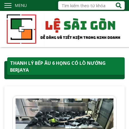
MENU
THANH LÝ BẾP ÂU 6 HỌNG CÓ LÒ NƯỚNG
BERJAYA