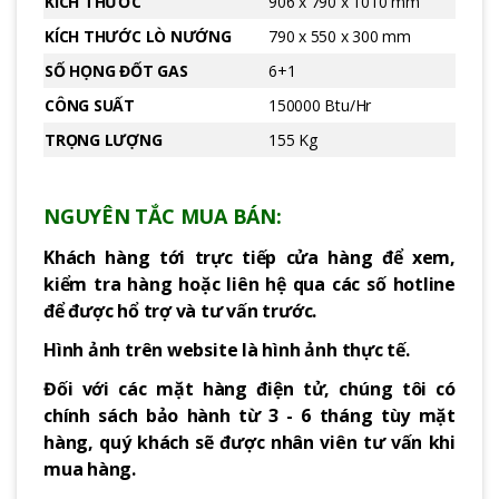
KÍCH THƯỚC
906 x 790 x 1010 mm
KÍCH THƯỚC LÒ NƯỚNG
790 x 550 x 300 mm
SỐ HỌNG ĐỐT GAS
6+1
CÔNG SUẤT
150000 Btu/Hr
TRỌNG LƯỢNG
155 Kg
NGUYÊN TẮC MUA BÁN:
Khách hàng tới trực tiếp cửa hàng để xem,
kiểm tra hàng hoặc liên hệ qua các số hotline
để được hổ trợ và tư vấn trước.
Hình ảnh trên website là hình ảnh thực tế.
Đối với các mặt hàng điện tử, chúng tôi có
chính sách bảo hành từ 3 - 6 tháng tùy mặt
hàng, quý khách sẽ được nhân viên tư vấn khi
mua hàng.