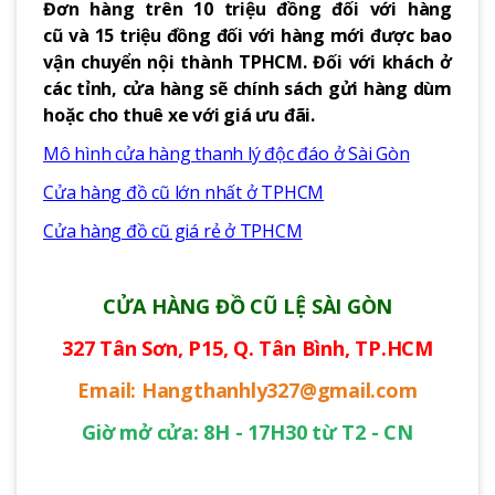
Đơn hàng trên 10 triệu đồng đối với hàng
cũ và 15 triệu đồng đối với hàng mới được bao
vận chuyển nội thành TPHCM. Đối với khách ở
các tỉnh, cửa hàng sẽ chính sách gửi hàng dùm
hoặc cho thuê xe với giá ưu đãi.
Mô hình cửa hàng thanh lý độc đáo ở Sài Gòn
Cửa hàng đồ cũ lớn nhất ở TPHCM
Cửa hàng đồ cũ giá rẻ ở TPHCM
CỬA HÀNG ĐỒ CŨ LỆ SÀI GÒN
327 Tân Sơn, P15, Q. Tân Bình, TP.HCM
Email: Hangthanhly327@gmail.com
Giờ mở cửa: 8H - 17H30 từ T2 - CN