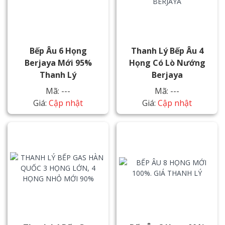
Bếp Âu 6 Họng
Thanh Lý Bếp Âu 4
Berjaya Mới 95%
Họng Có Lò Nướng
Thanh Lý
Berjaya
Mã: ---
Mã: ---
Giá:
Cập nhật
Giá:
Cập nhật