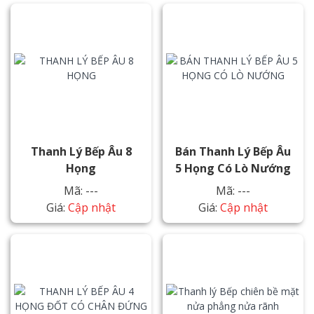
Thanh Lý Bếp Âu 8
Bán Thanh Lý Bếp Âu
Họng
5 Họng Có Lò Nướng
Mã: ---
Mã: ---
Giá:
Cập nhật
Giá:
Cập nhật