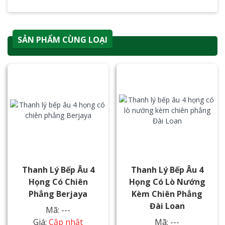
SẢN PHẨM CÙNG LOẠI
Thanh Lý Bếp Âu 4
Thanh Lý Bếp Âu 4
Họng Có Chiên
Họng Có Lò Nướng
Phẳng Berjaya
Kèm Chiên Phẳng
Đài Loan
Mã: ---
Giá:
Cập nhật
Mã: ---