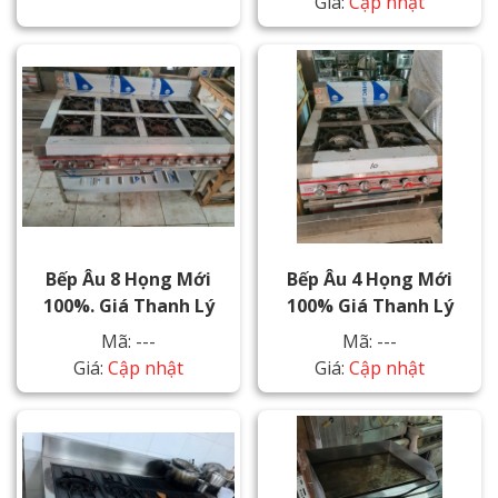
Giá:
Cập nhật
Bếp Âu 8 Họng Mới
Bếp Âu 4 Họng Mới
100%. Giá Thanh Lý
100% Giá Thanh Lý
Mã: ---
Mã: ---
Giá:
Cập nhật
Giá:
Cập nhật