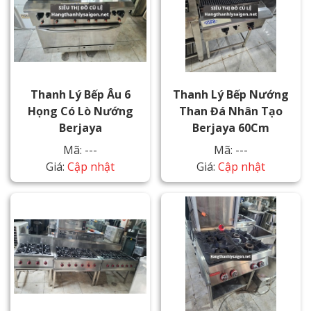
Thanh Lý Bếp Âu 6
Thanh Lý Bếp Nướng
Họng Có Lò Nướng
Than Đá Nhân Tạo
Berjaya
Berjaya 60Cm
Mã: ---
Mã: ---
Giá:
Cập nhật
Giá:
Cập nhật