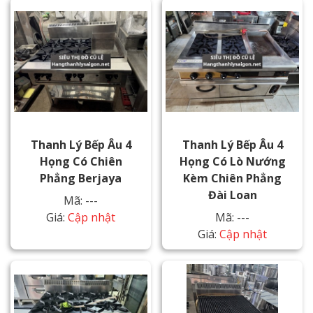
Thanh Lý Bếp Âu 4
Thanh Lý Bếp Âu 4
Họng Có Chiên
Họng Có Lò Nướng
Phẳng Berjaya
Kèm Chiên Phẳng
Đài Loan
Mã: ---
Giá:
Cập nhật
Mã: ---
Giá:
Cập nhật