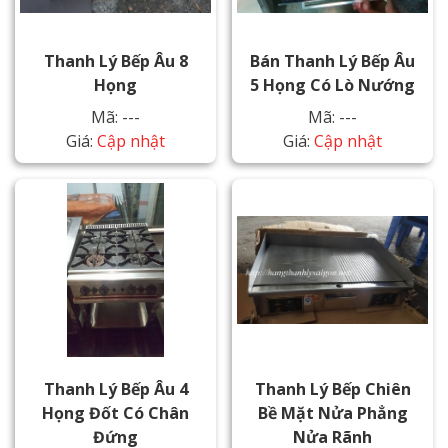
Thanh Lý Bếp Âu 8
Bán Thanh Lý Bếp Âu
Họng
5 Họng Có Lò Nướng
Mã: ---
Mã: ---
Giá:
Cập nhật
Giá:
Cập nhật
Thanh Lý Bếp Âu 4
Thanh Lý Bếp Chiên
Họng Đốt Có Chân
Bề Mặt Nửa Phẳng
Đứng
Nửa Rãnh