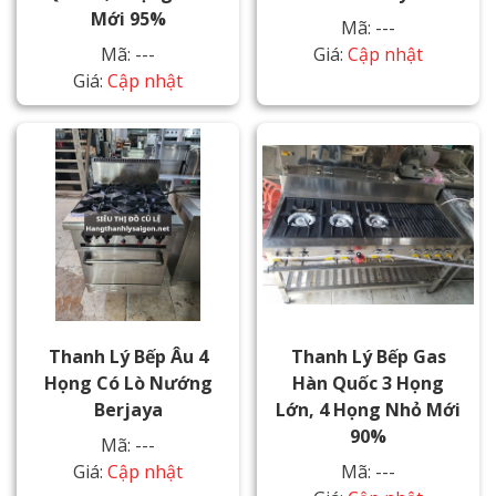
Mới 95%
Mã: ---
Mã: ---
Giá:
Cập nhật
Giá:
Cập nhật
Thanh Lý Bếp Âu 4
Thanh Lý Bếp Gas
Họng Có Lò Nướng
Hàn Quốc 3 Họng
Berjaya
Lớn, 4 Họng Nhỏ Mới
90%
Mã: ---
Giá:
Cập nhật
Mã: ---