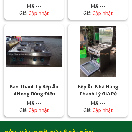
Mã: ---
Mã: ---
Giá:
Cập nhật
Giá:
Cập nhật
Bán Thanh Lý Bếp Âu
Bếp Âu Nhà Hàng
4 Họng Dùng Điện
Thanh Lý Giá Rẻ
Mã: ---
Mã: ---
Giá:
Cập nhật
Giá:
Cập nhật