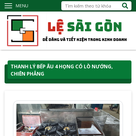
MENU
THANH LÝ BẾP ÂU 4 HỌNG CÓ LÒ NƯỚNG,
CHIÊN PHẲNG