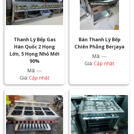
Thanh Lý Bếp Gas
Bán Thanh Lý Bếp
Hàn Quốc 2 Họng
Chiên Phẳng Berjaya
Lớn, 5 Họng Nhỏ Mới
Mã: ---
90%
Giá:
Cập nhật
Mã: ---
Giá:
Cập nhật