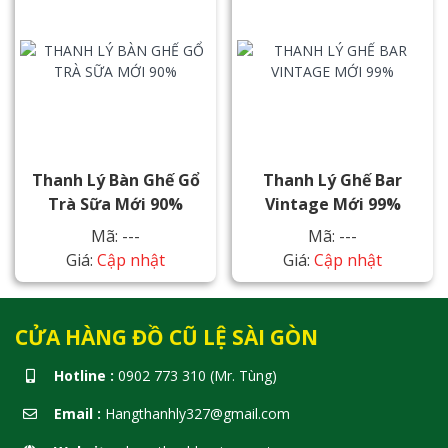
Thanh Lý Bàn Ghế Gổ
Thanh Lý Ghế Bar
Trà Sữa Mới 90%
Vintage Mới 99%
Mã: ---
Mã: ---
Giá:
Cập nhật
Giá:
Cập nhật
CỬA HÀNG ĐỒ CŨ LỆ SÀI GÒN
Hotline :
0902 773 310 (Mr. Tùng)
Email :
Hangthanhly327@gmail.com