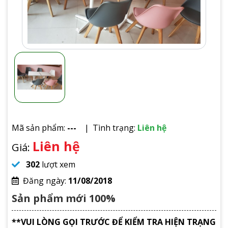
Mã sản phẩm:
---
Tình trạng:
Liên hệ
Liên hệ
Giá:
302
lượt xem
Đăng ngày:
11/08/2018
Sản phẩm mới 100%
**VUI LÒNG GỌI TRƯỚC ĐỂ KIỂM TRA HIỆN TRẠNG