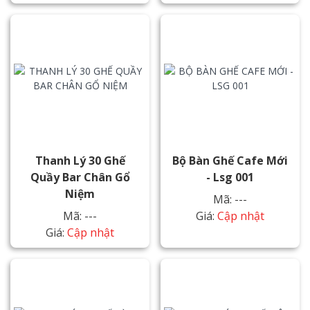
Thanh Lý 30 Ghế
Bộ Bàn Ghế Cafe Mới
Quầy Bar Chân Gổ
- Lsg 001
Niệm
Mã: ---
Mã: ---
Giá:
Cập nhật
Giá:
Cập nhật