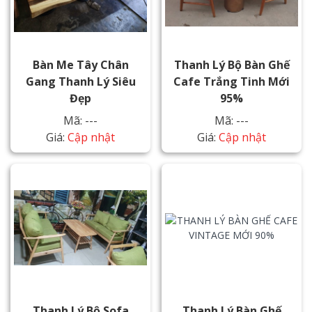
Bàn Me Tây Chân
Thanh Lý Bộ Bàn Ghế
Gang Thanh Lý Siêu
Cafe Trắng Tinh Mới
Đẹp
95%
Mã: ---
Mã: ---
Giá:
Cập nhật
Giá:
Cập nhật
Thanh Lý Bộ Sofa
Thanh Lý Bàn Ghế