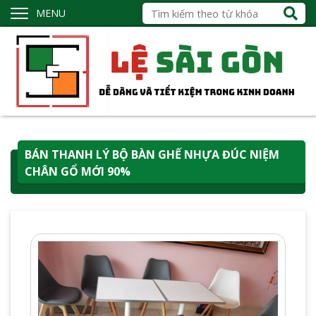
MENU
BÁN THANH LÝ BỘ BÀN GHẾ NHỰA ĐÚC NIỆM
CHÂN GỔ MỚI 90%