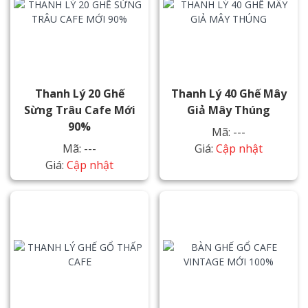
Thanh Lý 20 Ghế
Thanh Lý 40 Ghế Mây
Sừng Trâu Cafe Mới
Giả Mây Thúng
90%
Mã: ---
Mã: ---
Giá:
Cập nhật
Giá:
Cập nhật