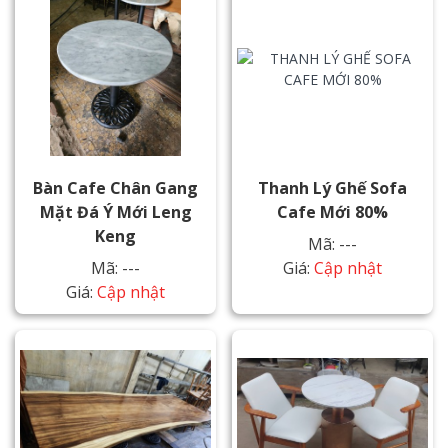
Bàn Cafe Chân Gang
Thanh Lý Ghế Sofa
Mặt Đá Ý Mới Leng
Cafe Mới 80%
Keng
Mã: ---
Mã: ---
Giá:
Cập nhật
Giá:
Cập nhật