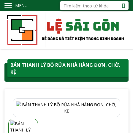
MENU
BÁN THANH LÝ BỒ RỬA NHÀ HÀNG ĐƠN, CHỜ,
KỆ