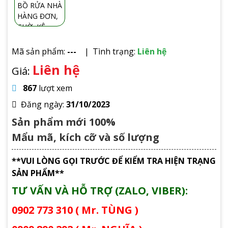
Mã sản phẩm:
---
Tình trạng:
Liên hệ
Liên hệ
Giá:
867
lượt xem
Đăng ngày:
31/10/2023
Sản phẩm mới 100%
Mẩu mã, kích cỡ và số lượng
**VUI LÒNG GỌI TRƯỚC ĐỂ KIỂM TRA HIỆN TRẠNG
SẢN PHẨM**
TƯ VẤN VÀ HỖ TRỢ (ZALO, VIBER):
0902 773 310 ( Mr. TÙNG )