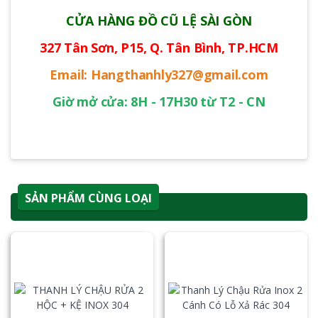
CỬA HÀNG ĐỒ CŨ LỆ SÀI GÒN
327 Tân Sơn, P15, Q. Tân Bình, TP.HCM
Email: Hangthanhly327@gmail.com
Giờ mở cửa: 8H - 17H30 từ T2 - CN
SẢN PHẨM CÙNG LOẠI