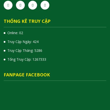
THỐNG KÊ TRUY CẬP
Online: 02
Truy Cập Ngày: 424
Truy Cập Tháng: 5286
Tổng Truy Cập:
1
2
6
7
3
3
3
FANPAGE FACEBOOK