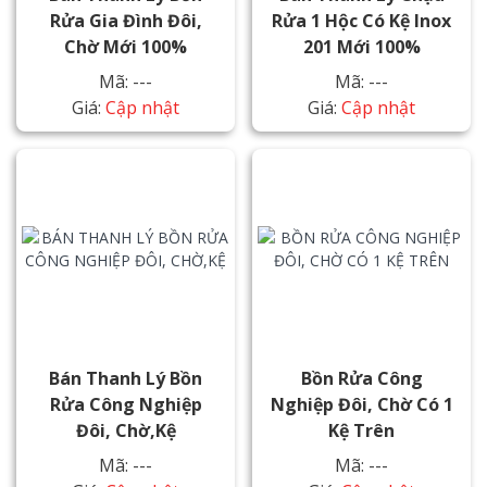
Rửa Gia Đình Đôi,
Rửa 1 Hộc Có Kệ Inox
Chờ Mới 100%
201 Mới 100%
Mã: ---
Mã: ---
Giá:
Cập nhật
Giá:
Cập nhật
Bán Thanh Lý Bồn
Bồn Rửa Công
Rửa Công Nghiệp
Nghiệp Đôi, Chờ Có 1
Đôi, Chờ,kệ
Kệ Trên
Mã: ---
Mã: ---