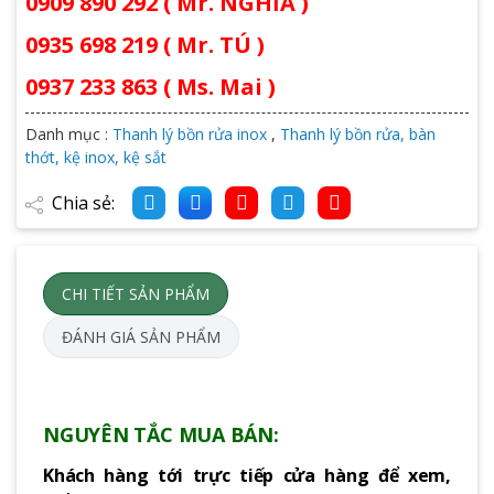
0909 890 292 ( Mr. NGHĨA )
0935 698 219 ( Mr. TÚ )
0937 233 863 ( Ms. Mai )
Danh mục :
Thanh lý bồn rửa inox
,
Thanh lý bồn rửa, bàn
thớt, kệ inox, kệ sắt
Chia sẻ:
CHI TIẾT SẢN PHẨM
ĐÁNH GIÁ SẢN PHẨM
NGUYÊN TẮC MUA BÁN:
Khách hàng tới trực tiếp cửa hàng để xem,