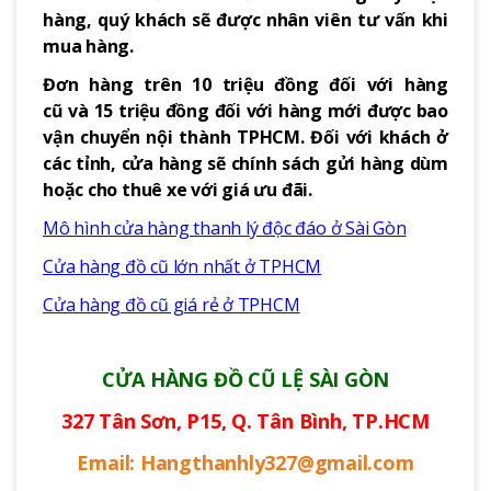
hàng, quý khách sẽ được nhân viên tư vấn khi
mua hàng.
Đơn hàng trên 10 triệu đồng đối với hàng
cũ và 15 triệu đồng đối với hàng mới được bao
vận chuyển nội thành TPHCM. Đối với khách ở
các tỉnh, cửa hàng sẽ chính sách gửi hàng dùm
hoặc cho thuê xe với giá ưu đãi.
Mô hình cửa hàng thanh lý độc đáo ở Sài Gòn
Cửa hàng đồ cũ lớn nhất ở TPHCM
Cửa hàng đồ cũ giá rẻ ở TPHCM
CỬA HÀNG ĐỒ CŨ LỆ SÀI GÒN
327 Tân Sơn, P15, Q. Tân Bình, TP.HCM
Email: Hangthanhly327@gmail.com