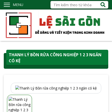
MENU
THANH LÝ BỒN RỬA CÔNG NGHIỆP 1 2 3 NGĂN
CÓ KỆ