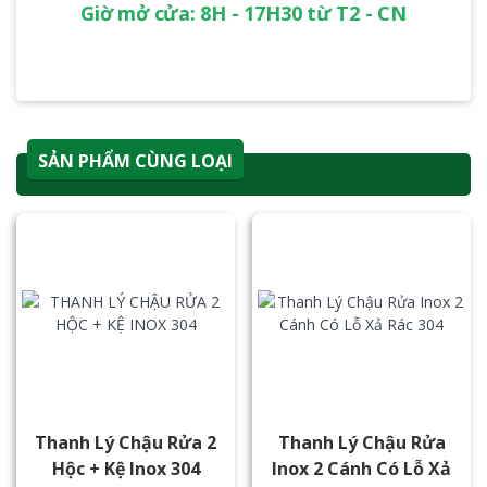
Giờ mở cửa: 8H - 17H30 từ T2 - CN
SẢN PHẨM CÙNG LOẠI
Thanh Lý Chậu Rửa 2
Thanh Lý Chậu Rửa
Hộc + Kệ Inox 304
Inox 2 Cánh Có Lỗ Xả