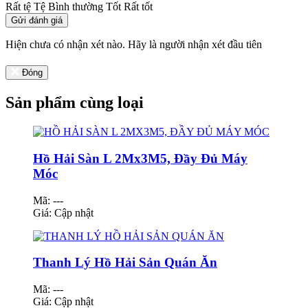
Rất tệ
Tệ
Bình thường
Tốt
Rất tốt
Gửi đánh giá
Hiện chưa có nhận xét nào. Hãy là người nhận xét đầu tiên
Đóng
Sản phẩm cùng loại
Hồ Hải Sàn L 2Mx3M5, Đầy Đủ Máy
Móc
Mã: ---
Giá:
Cập nhật
Thanh Lý Hồ Hải Sản Quán Ăn
Mã: ---
Giá:
Cập nhật