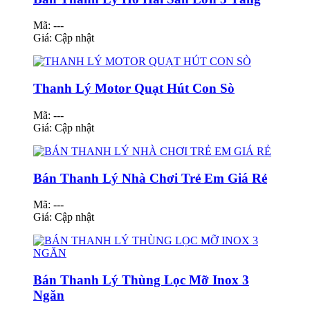
Mã: ---
Giá:
Cập nhật
Thanh Lý Motor Quạt Hút Con Sò
Mã: ---
Giá:
Cập nhật
Bán Thanh Lý Nhà Chơi Trẻ Em Giá Rẻ
Mã: ---
Giá:
Cập nhật
Bán Thanh Lý Thùng Lọc Mỡ Inox 3
Ngăn