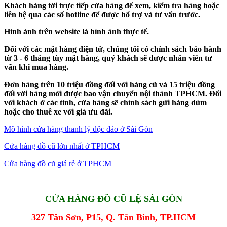
Khách hàng tới trực tiếp cửa hàng để xem, kiểm tra hàng hoặc
liên hệ qua các số hotline để được hổ trợ và tư vấn trước.
Hình ảnh trên website là hình ảnh thực tế.
Đối với các mặt hàng điện tử, chúng tôi có chính sách bảo hành
từ 3 - 6 tháng tùy mặt hàng, quý khách sẽ được nhân viên tư
vấn khi mua hàng.
Đơn hàng trên 10 triệu đồng đối với hàng cũ và 15 triệu đồng
đối với hàng mới được bao vận chuyển nội thành TPHCM. Đối
với khách ở các tỉnh, cửa hàng sẽ chính sách gửi hàng dùm
hoặc cho thuê xe với giá ưu đãi.
Mô hình cửa hàng thanh lý độc đáo ở Sài Gòn
Cửa hàng đồ cũ lớn nhất ở TPHCM
Cửa hàng đồ cũ giá rẻ ở TPHCM
CỬA HÀNG ĐỒ CŨ LỆ SÀI GÒN
327 Tân Sơn, P15, Q. Tân Bình, TP.HCM