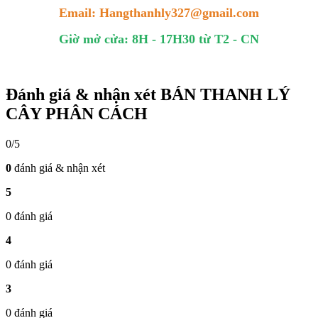
Email: Hangthanhly327@gmail.com
Giờ mở cửa: 8H - 17H30 từ T2 - CN
Đánh giá & nhận xét BÁN THANH LÝ
CÂY PHÂN CÁCH
0/5
0
đánh giá & nhận xét
5
0 đánh giá
4
0 đánh giá
3
0 đánh giá