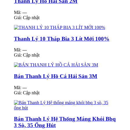
Thanh Lý Hồ Hải Sản 2M
Mã: ---
Giá:
Cập nhật
Thanh Lý 10 Tháp Bia 3 Lít Mới 100%
Mã: ---
Giá:
Cập nhật
Bán Thanh Lý Hồ Cá Hải Sản 3M
Mã: ---
Giá:
Cập nhật
Bán Thanh Lý Hệ Thống Máng Khói Bbq
3 Sò, 35 Ống Hút