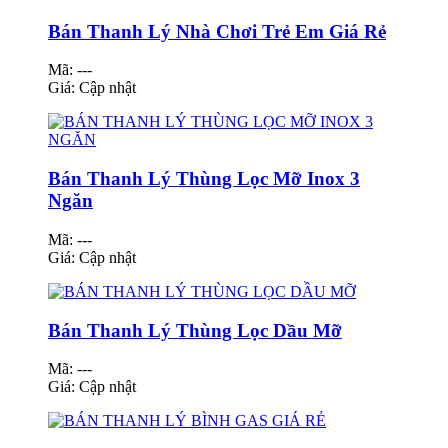
Bán Thanh Lý Nhà Chơi Trẻ Em Giá Rẻ
Mã: ---
Giá:
Cập nhật
Bán Thanh Lý Thùng Lọc Mỡ Inox 3
Ngăn
Mã: ---
Giá:
Cập nhật
Bán Thanh Lý Thùng Lọc Dầu Mỡ
Mã: ---
Giá:
Cập nhật