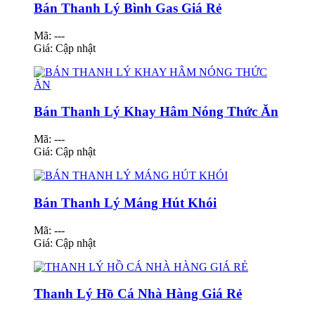
Bán Thanh Lý Bình Gas Giá Rẻ
Mã: ---
Giá:
Cập nhật
Bán Thanh Lý Khay Hâm Nóng Thức Ăn
Mã: ---
Giá:
Cập nhật
Bán Thanh Lý Máng Hút Khói
Mã: ---
Giá:
Cập nhật
Thanh Lý Hồ Cá Nhà Hàng Giá Rẻ