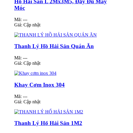
Hồ Hải Sàn L 2Mx3M5, Đầy Đủ Máy
Móc
Mã: ---
Giá:
Cập nhật
Thanh Lý Hồ Hải Sản Quán Ăn
Mã: ---
Giá:
Cập nhật
Khay Cơm Inox 304
Mã: ---
Giá:
Cập nhật
Thanh Lý Hổ Hải Sản 1M2