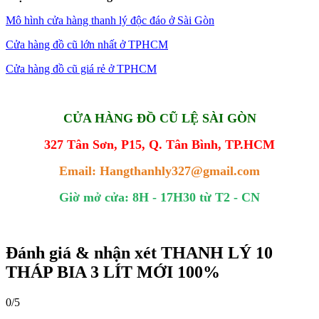
Mô hình cửa hàng thanh lý độc đáo ở Sài Gòn
Cửa hàng đồ cũ lớn nhất ở TPHCM
Cửa hàng đồ cũ giá rẻ ở TPHCM
CỬA HÀNG ĐỒ CŨ LỆ SÀI GÒN
327 Tân Sơn, P15, Q. Tân Bình, TP.HCM
Email: Hangthanhly327@gmail.com
Giờ mở cửa: 8H - 17H30 từ T2 - CN
Đánh giá & nhận xét THANH LÝ 10
THÁP BIA 3 LÍT MỚI 100%
0/5