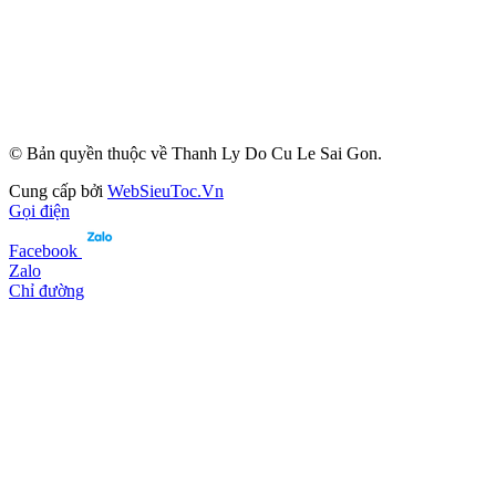
© Bản quyền thuộc về Thanh Ly Do Cu Le Sai Gon.
Cung cấp bởi
WebSieuToc.Vn
Gọi điện
Facebook
Zalo
Chỉ đường