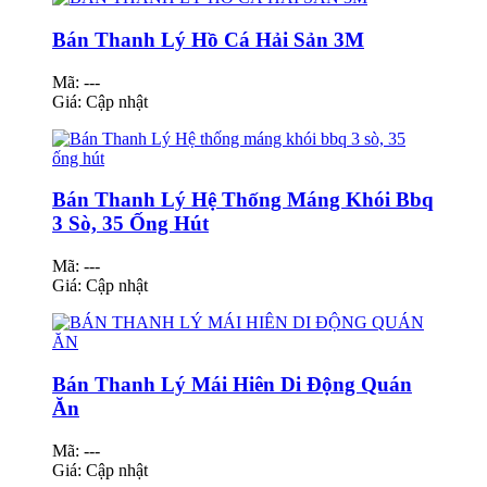
Bán Thanh Lý Hồ Cá Hải Sản 3M
Mã: ---
Giá:
Cập nhật
Bán Thanh Lý Hệ Thống Máng Khói Bbq
3 Sò, 35 Ống Hút
Mã: ---
Giá:
Cập nhật
Bán Thanh Lý Mái Hiên Di Động Quán
Ăn
Mã: ---
Giá:
Cập nhật