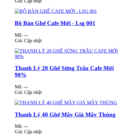
Giá:
Cập nhật
Bộ Bàn Ghế Cafe Mới - Lsg 001
Mã: ---
Giá:
Cập nhật
Thanh Lý 20 Ghế Sừng Trâu Cafe Mới
90%
Mã: ---
Giá:
Cập nhật
Thanh Lý 40 Ghế Mây Giả Mây Thúng
Mã: ---
Giá:
Cập nhật