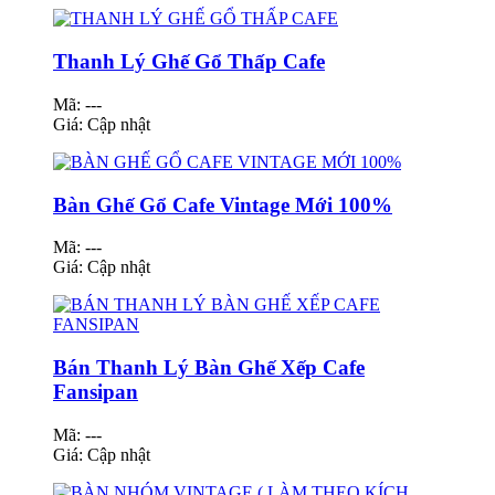
Thanh Lý Ghế Gổ Thấp Cafe
Mã: ---
Giá:
Cập nhật
Bàn Ghế Gổ Cafe Vintage Mới 100%
Mã: ---
Giá:
Cập nhật
Bán Thanh Lý Bàn Ghế Xếp Cafe
Fansipan
Mã: ---
Giá:
Cập nhật