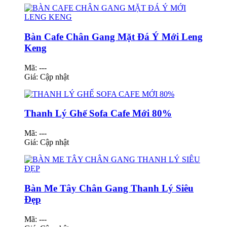
Bàn Cafe Chân Gang Mặt Đá Ý Mới Leng
Keng
Mã: ---
Giá:
Cập nhật
Thanh Lý Ghế Sofa Cafe Mới 80%
Mã: ---
Giá:
Cập nhật
Bàn Me Tây Chân Gang Thanh Lý Siêu
Đẹp
Mã: ---