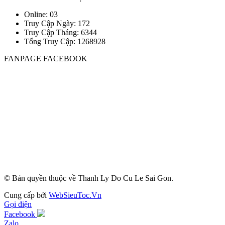
Online: 03
Truy Cập Ngày: 172
Truy Cập Tháng: 6344
Tổng Truy Cập:
1
2
6
8
9
2
8
FANPAGE FACEBOOK
© Bản quyền thuộc về Thanh Ly Do Cu Le Sai Gon.
Cung cấp bởi
WebSieuToc.Vn
Gọi điện
Facebook
Zalo