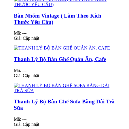
Bàn Nhóm Vintage ( Làm Theo Kích
Thước Yêu Cầu)
Mã: ---
Giá:
Cập nhật
Thanh Lý Bộ Bàn Ghế Quán Ăn, Cafe
Mã: ---
Giá:
Cập nhật
Thanh Lý Bộ Bàn Ghế Sofa Băng Dài Trà
Sữa
Mã: ---
Giá:
Cập nhật