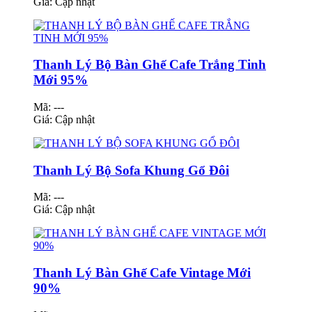
Giá:
Cập nhật
Thanh Lý Bộ Bàn Ghế Cafe Trắng Tinh
Mới 95%
Mã: ---
Giá:
Cập nhật
Thanh Lý Bộ Sofa Khung Gổ Đôi
Mã: ---
Giá:
Cập nhật
Thanh Lý Bàn Ghế Cafe Vintage Mới
90%