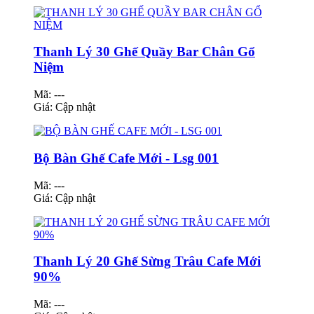
Thanh Lý 30 Ghế Quầy Bar Chân Gổ
Niệm
Mã: ---
Giá:
Cập nhật
Bộ Bàn Ghế Cafe Mới - Lsg 001
Mã: ---
Giá:
Cập nhật
Thanh Lý 20 Ghế Sừng Trâu Cafe Mới
90%
Mã: ---