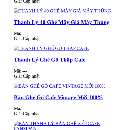
Giá:
Cập nhật
Thanh Lý 40 Ghế Mây Giả Mây Thúng
Mã: ---
Giá:
Cập nhật
Thanh Lý Ghế Gổ Thấp Cafe
Mã: ---
Giá:
Cập nhật
Bàn Ghế Gổ Cafe Vintage Mới 100%
Mã: ---
Giá:
Cập nhật