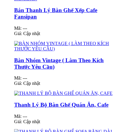
Bán Thanh Lý Bàn Ghế Xếp Cafe
Fansipan
Mã: ---
Giá:
Cập nhật
Bàn Nhóm Vintage ( Làm Theo Kích
Thước Yêu Cầu)
Mã: ---
Giá:
Cập nhật
Thanh Lý Bộ Bàn Ghế Quán Ăn, Cafe
Mã: ---
Giá:
Cập nhật