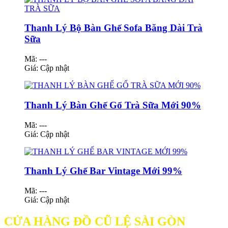
Thanh Lý Bộ Bàn Ghế Sofa Băng Dài Trà
Sữa
Mã: ---
Giá:
Cập nhật
Thanh Lý Bàn Ghế Gổ Trà Sữa Mới 90%
Mã: ---
Giá:
Cập nhật
Thanh Lý Ghế Bar Vintage Mới 99%
Mã: ---
Giá:
Cập nhật
CỬA HÀNG ĐỒ CŨ LỆ SÀI GÒN