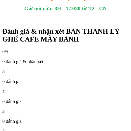
Giờ mở cửa: 8H - 17H30 từ T2 - CN
Đánh giá & nhận xét BÁN THANH LÝ
GHẾ CAFE MÂY BÀNH
0/5
0
đánh giá & nhận xét
5
0 đánh giá
4
0 đánh giá
3
0 đánh giá