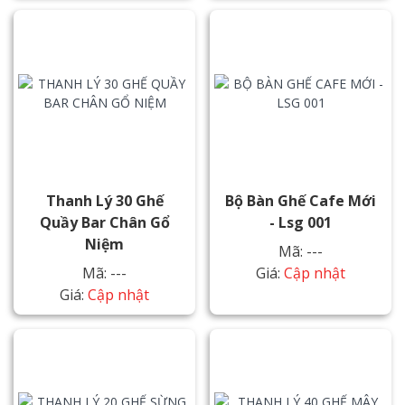
Thanh Lý 30 Ghế
Bộ Bàn Ghế Cafe Mới
Quầy Bar Chân Gổ
- Lsg 001
Niệm
Mã: ---
Mã: ---
Giá:
Cập nhật
Giá:
Cập nhật