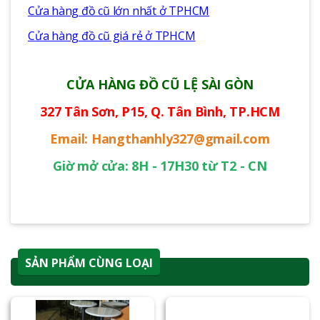
Cửa hàng đồ cũ lớn nhất ở TPHCM
Cửa hàng đồ cũ giá rẻ ở TPHCM
CỬA HÀNG ĐỒ CŨ LỆ SÀI GÒN
327 Tân Sơn, P15, Q. Tân Bình, TP.HCM
Email: Hangthanhly327@gmail.com
Giờ mở cửa: 8H - 17H30 từ T2 - CN
SẢN PHẨM CÙNG LOẠI