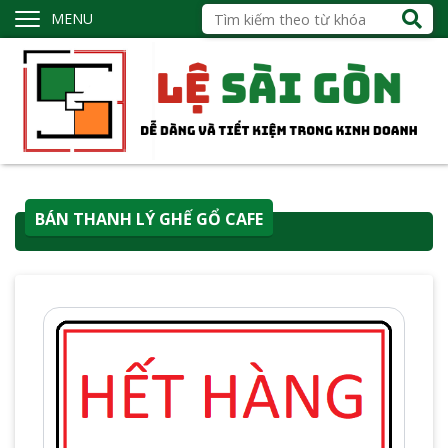
MENU
BÁN THANH LÝ GHẾ GỔ CAFE