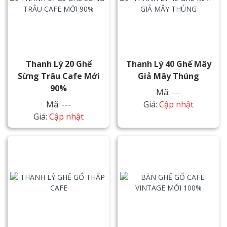
Thanh Lý 20 Ghế
Thanh Lý 40 Ghế Mây
Sừng Trâu Cafe Mới
Giả Mây Thúng
90%
Mã: ---
Mã: ---
Giá:
Cập nhật
Giá:
Cập nhật