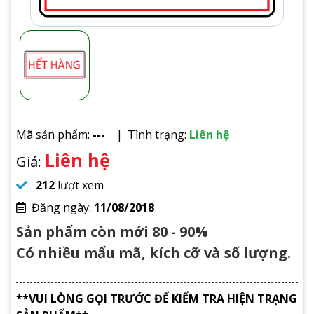
Mã sản phẩm:
---
Tình trạng:
Liên hệ
Liên hệ
Giá:
212
lượt xem
Đăng ngày:
11/08/2018
Sản phẩm còn mới 80 - 90%
Có nhiều mẩu mã, kích cỡ và số lượng.
**VUI LÒNG GỌI TRƯỚC ĐỂ KIỂM TRA HIỆN TRẠNG