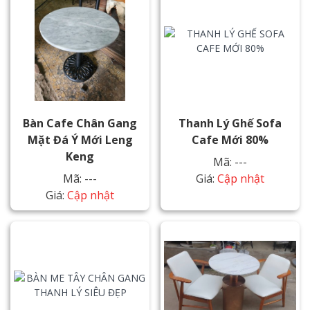
Bàn Cafe Chân Gang
Thanh Lý Ghế Sofa
Mặt Đá Ý Mới Leng
Cafe Mới 80%
Keng
Mã: ---
Mã: ---
Giá:
Cập nhật
Giá:
Cập nhật