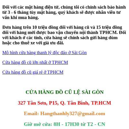
Đối với các mặt hàng điện tử, chúng tôi có chính sách bảo hành
từ 3 - 6 tháng tùy mặt hàng, quý khách sẽ được nhân viên tư
vấn khi mua hàng.
Đơn hàng trên 10 triệu đồng đối với hàng cũ và 15 triệu đồng
đối với hàng mới được bao vận chuyển nội thành TPHCM. Đối
với khách ở các tỉnh, cửa hàng sẽ chính sách gửi hàng dùm
hoặc cho thuê xe với giá ưu đãi.
Mô hình cửa hàng thanh lý độc đáo ở Sài Gòn
Cửa hàng đồ cũ lớn nhất ở TPHCM
Cửa hàng đồ cũ giá rẻ ở TPHCM
CỬA HÀNG ĐỒ CŨ LỆ SÀI GÒN
327 Tân Sơn, P15, Q. Tân Bình, TP.HCM
Email: Hangthanhly327@gmail.com
Giờ mở cửa: 8H - 17H30 từ T2 - CN