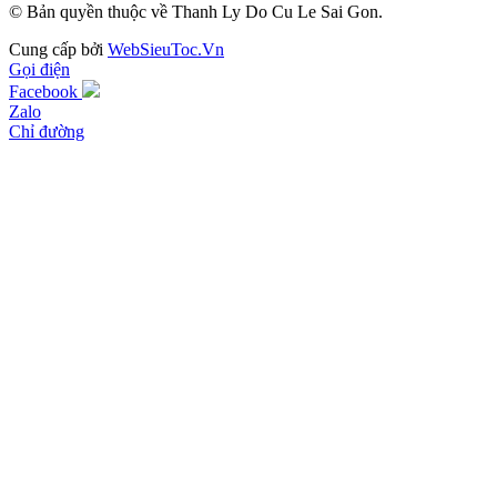
© Bản quyền thuộc về Thanh Ly Do Cu Le Sai Gon.
Cung cấp bởi
WebSieuToc.Vn
Gọi điện
Facebook
Zalo
Chỉ đường