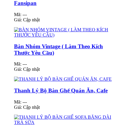
Fansipan
Mã: ---
Giá:
Cập nhật
Bàn Nhóm Vintage ( Làm Theo Kích
Thước Yêu Cầu)
Mã: ---
Giá:
Cập nhật
Thanh Lý Bộ Bàn Ghế Quán Ăn, Cafe
Mã: ---
Giá:
Cập nhật