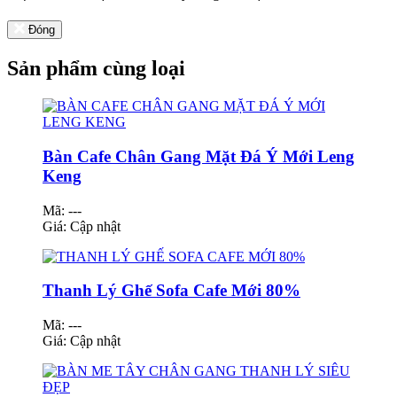
Đóng
Sản phẩm cùng loại
Bàn Cafe Chân Gang Mặt Đá Ý Mới Leng
Keng
Mã: ---
Giá:
Cập nhật
Thanh Lý Ghế Sofa Cafe Mới 80%
Mã: ---
Giá:
Cập nhật