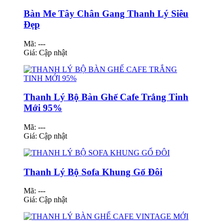
Bàn Me Tây Chân Gang Thanh Lý Siêu
Đẹp
Mã: ---
Giá:
Cập nhật
Thanh Lý Bộ Bàn Ghế Cafe Trắng Tinh
Mới 95%
Mã: ---
Giá:
Cập nhật
Thanh Lý Bộ Sofa Khung Gổ Đôi
Mã: ---
Giá:
Cập nhật