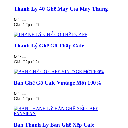
Thanh Lý 40 Ghế Mây Giả Mây Thúng
Mã: ---
Giá:
Cập nhật
Thanh Lý Ghế Gổ Thấp Cafe
Mã: ---
Giá:
Cập nhật
Bàn Ghế Gổ Cafe Vintage Mới 100%
Mã: ---
Giá:
Cập nhật
Bán Thanh Lý Bàn Ghế Xếp Cafe