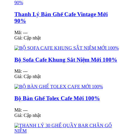
Thanh Lý Bàn Ghế Cafe Vintage Mới
90%
Mã: ---
Giá:
Cập nhật
Bộ Sofa Cafe Khung Sắt Niệm Mới 100%
Mã: ---
Giá:
Cập nhật
Bộ Bàn Ghế Tolex Cafe Mới 100%
Mã: ---
Giá:
Cập nhật