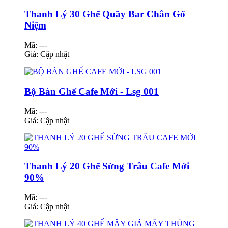
Thanh Lý 30 Ghế Quầy Bar Chân Gổ
Niệm
Mã: ---
Giá:
Cập nhật
Bộ Bàn Ghế Cafe Mới - Lsg 001
Mã: ---
Giá:
Cập nhật
Thanh Lý 20 Ghế Sừng Trâu Cafe Mới
90%
Mã: ---
Giá:
Cập nhật