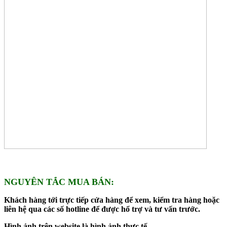
NGUYÊN TẮC MUA BÁN:
Khách hàng tới trực tiếp cửa hàng để xem, kiểm tra hàng hoặc
liên hệ qua các số hotline để được hổ trợ và tư vấn trước.
Hình ảnh trên website là hình ảnh thực tế.