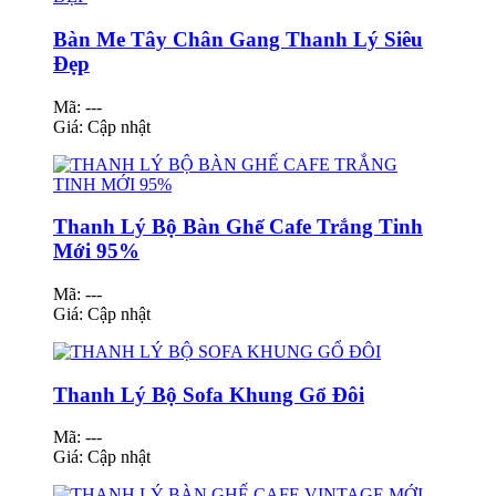
Bàn Me Tây Chân Gang Thanh Lý Siêu
Đẹp
Mã: ---
Giá:
Cập nhật
Thanh Lý Bộ Bàn Ghế Cafe Trắng Tinh
Mới 95%
Mã: ---
Giá:
Cập nhật
Thanh Lý Bộ Sofa Khung Gổ Đôi
Mã: ---
Giá:
Cập nhật