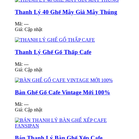
Thanh Lý 40 Ghế Mây Giả Mây Thúng
Mã: ---
Giá:
Cập nhật
Thanh Lý Ghế Gổ Thấp Cafe
Mã: ---
Giá:
Cập nhật
Bàn Ghế Gổ Cafe Vintage Mới 100%
Mã: ---
Giá:
Cập nhật
Bán Thanh Lý Bàn Ghế Xếp Cafe