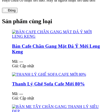
Hiện chưa có nhận xét nào. Hãy là người nhận xét đầu tiên
Đóng
Sản phẩm cùng loại
Bàn Cafe Chân Gang Mặt Đá Ý Mới Leng
Keng
Mã: ---
Giá:
Cập nhật
Thanh Lý Ghế Sofa Cafe Mới 80%
Mã: ---
Giá:
Cập nhật