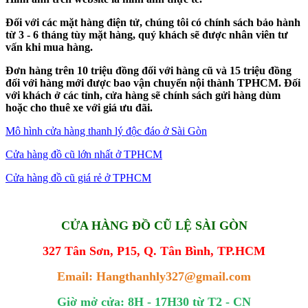
Đối với các mặt hàng điện tử, chúng tôi có chính sách bảo hành
từ 3 - 6 tháng tùy mặt hàng, quý khách sẽ được nhân viên tư
vấn khi mua hàng.
Đơn hàng trên 10 triệu đồng đối với hàng cũ và 15 triệu đồng
đối với hàng mới được bao vận chuyển nội thành TPHCM. Đối
với khách ở các tỉnh, cửa hàng sẽ chính sách gửi hàng dùm
hoặc cho thuê xe với giá ưu đãi.
Mô hình cửa hàng thanh lý độc đáo ở Sài Gòn
Cửa hàng đồ cũ lớn nhất ở TPHCM
Cửa hàng đồ cũ giá rẻ ở TPHCM
CỬA HÀNG ĐỒ CŨ LỆ SÀI GÒN
327 Tân Sơn, P15, Q. Tân Bình, TP.HCM
Email: Hangthanhly327@gmail.com
Giờ mở cửa: 8H - 17H30 từ T2 - CN