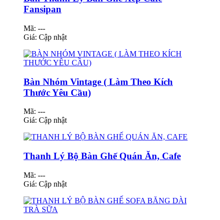
Fansipan
Mã: ---
Giá:
Cập nhật
Bàn Nhóm Vintage ( Làm Theo Kích
Thước Yêu Cầu)
Mã: ---
Giá:
Cập nhật
Thanh Lý Bộ Bàn Ghế Quán Ăn, Cafe
Mã: ---
Giá:
Cập nhật