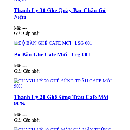
Thanh Lý 30 Ghế Quầy Bar Chân Gổ
Niệm
Mã: ---
Giá:
Cập nhật
Bộ Bàn Ghế Cafe Mới - Lsg 001
Mã: ---
Giá:
Cập nhật
Thanh Lý 20 Ghế Sừng Trâu Cafe Mới
90%
Mã: ---
Giá:
Cập nhật