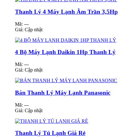
Thanh Lý 4 Máy Lạnh Âm Trần 3,5Hp
Mã: ---
Giá:
Cập nhật
4 Bộ Máy Lạnh Daikin 1Hp Thanh Lý
Mã: ---
Giá:
Cập nhật
Bán Thanh Lý Máy Lạnh Panasonic
Mã: ---
Giá:
Cập nhật
Thanh Lý Tủ Lạnh Giá Rẻ