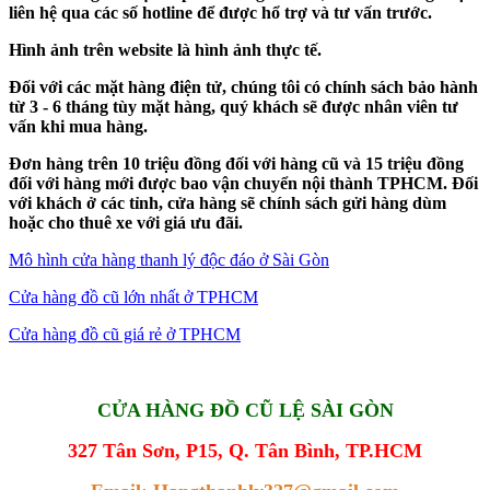
liên hệ qua các số hotline để được hổ trợ và tư vấn trước.
Hình ảnh trên website là hình ảnh thực tế.
Đối với các mặt hàng điện tử, chúng tôi có chính sách bảo hành
từ 3 - 6 tháng tùy mặt hàng, quý khách sẽ được nhân viên tư
vấn khi mua hàng.
Đơn hàng trên 10 triệu đồng đối với hàng cũ và 15 triệu đồng
đối với hàng mới được bao vận chuyển nội thành TPHCM. Đối
với khách ở các tỉnh, cửa hàng sẽ chính sách gửi hàng dùm
hoặc cho thuê xe với giá ưu đãi.
Mô hình cửa hàng thanh lý độc đáo ở Sài Gòn
Cửa hàng đồ cũ lớn nhất ở TPHCM
Cửa hàng đồ cũ giá rẻ ở TPHCM
CỬA HÀNG ĐỒ CŨ LỆ SÀI GÒN
327 Tân Sơn, P15, Q. Tân Bình, TP.HCM