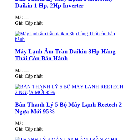
Daikin 1 Hp, 2Hp Inverter
Mã: ---
Giá:
Cập nhật
Máy Lạnh Âm Trần Daikin 3Hp Hàng
Thái Còn Bảo Hành
Mã: ---
Giá:
Cập nhật
Bán Thanh Lý 5 Bộ Máy Lạnh Reetech 2
Ngựa Mới 95%
Mã: ---
Giá:
Cập nhật