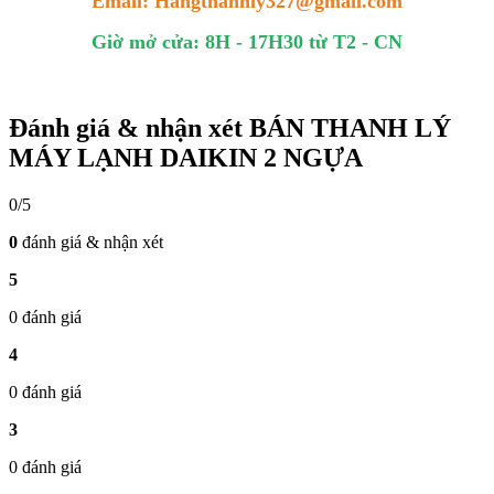
Email: Hangthanhly327@gmail.com
Giờ mở cửa: 8H - 17H30 từ T2 - CN
Đánh giá & nhận xét BÁN THANH LÝ
MÁY LẠNH DAIKIN 2 NGỰA
0/5
0
đánh giá & nhận xét
5
0 đánh giá
4
0 đánh giá
3
0 đánh giá