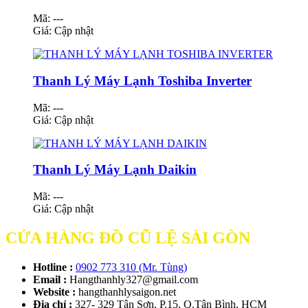
Mã: ---
Giá:
Cập nhật
Thanh Lý Máy Lạnh Toshiba Inverter
Mã: ---
Giá:
Cập nhật
Thanh Lý Máy Lạnh Daikin
Mã: ---
Giá:
Cập nhật
CỬA HÀNG ĐỒ CŨ LỆ SÀI GÒN
Hotline :
0902 773 310 (Mr. Tùng)
Email :
Hangthanhly327@gmail.com
Website :
hangthanhlysaigon.net
Địa chỉ :
327- 329 Tân Sơn, P.15, Q.Tân Bình, HCM