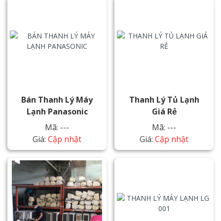
Bán Thanh Lý Máy
Thanh Lý Tủ Lạnh
Lạnh Panasonic
Giá Rẻ
Mã: ---
Mã: ---
Giá:
Cập nhật
Giá:
Cập nhật