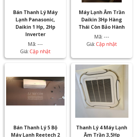
Bán Thanh Lý Máy
Máy Lạnh Âm Trần
Lạnh Panasonic,
Daikin 3Hp Hàng
Daikin 1 Hp, 2Hp
Thái Còn Bảo Hành
Inverter
Mã: ---
Mã: ---
Giá:
Cập nhật
Giá:
Cập nhật
Bán Thanh Lý 5 Bộ
Thanh Lý 4 Máy Lạnh
Máy Lạnh Reetech 2
Âm Trần 3,5Hp