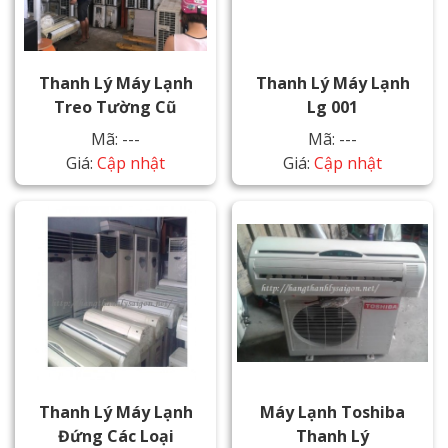
Thanh Lý Máy Lạnh
Thanh Lý Máy Lạnh
Treo Tường Cũ
Lg 001
Mã: ---
Mã: ---
Giá:
Cập nhật
Giá:
Cập nhật
Thanh Lý Máy Lạnh
Máy Lạnh Toshiba
Đứng Các Loại
Thanh Lý