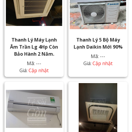
Thanh Lý Máy Lạnh
Thanh Lý 5 Bộ Máy
Âm Trần Lg 4Hp Còn
Lạnh Daikin Mới 90%
Bảo Hành 2 Năm.
Mã: ---
Mã: ---
Giá:
Cập nhật
Giá:
Cập nhật