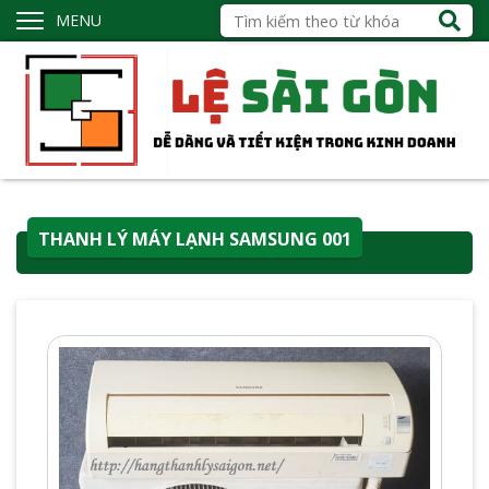
MENU
THANH LÝ MÁY LẠNH SAMSUNG 001