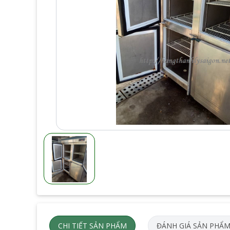
CHI TIẾT SẢN PHẨM
ĐÁNH GIÁ SẢN PHẨ