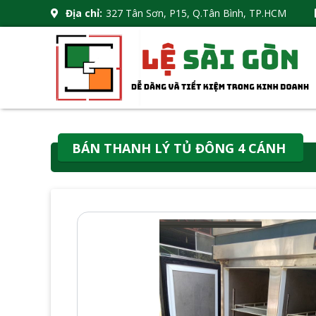
Địa chỉ:
327 Tân Sơn, P15, Q.Tân Bình, TP.HCM
BÁN THANH LÝ TỦ ĐÔNG 4 CÁNH