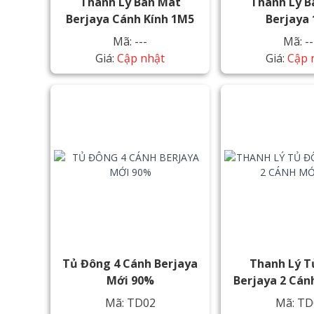
Thanh Lý Bàn Mát
Thanh Lý B
Berjaya Cánh Kính 1M5
Berjaya
Mã: ---
Mã: --
Giá:
Cập nhật
Giá:
Cập 
Tủ Đông 4 Cánh Berjaya
Thanh Lý T
Mới 90%
Berjaya 2 Cán
Mã: TD02
Mã: TD