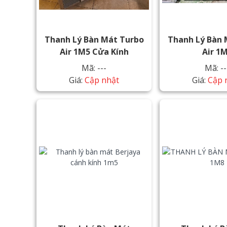
Thanh Lý Bàn Mát Turbo
Thanh Lý Bàn 
Air 1M5 Cửa Kính
Air 1
Mã: ---
Mã: --
Giá:
Cập nhật
Giá:
Cập 