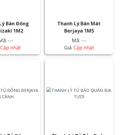
Lý Bàn Đông
Thanh Lý Bàn Mát
izaki 1M2
Berjaya 1M5
Mã: ---
Mã: ---
:
Cập nhật
Giá:
Cập nhật