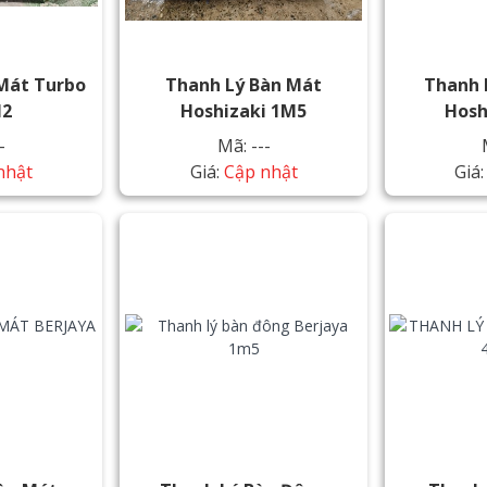
Mát Turbo
Thanh Lý Bàn Mát
Thanh 
M2
Hoshizaki 1M5
Hosh
-
Mã: ---
nhật
Giá:
Cập nhật
Giá