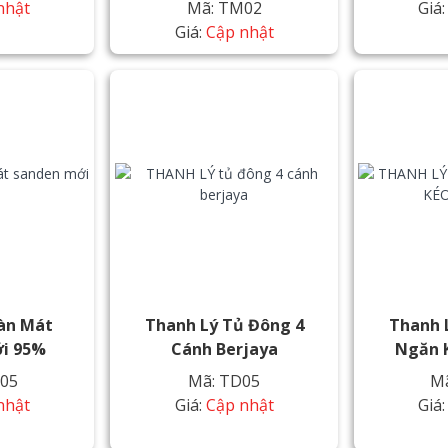
nhật
Mã: TM02
Giá
Giá:
Cập nhật
àn Mát
Thanh Lý Tủ Đông 4
Thanh 
i 95%
Cánh Berjaya
Ngăn 
05
Mã: TD05
M
nhật
Giá:
Cập nhật
Giá