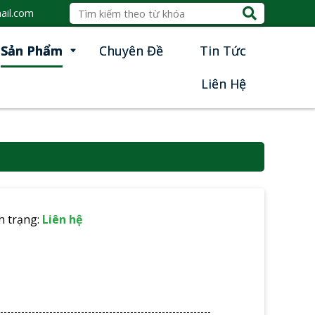
ail.com
Sản Phẩm
Chuyên Đề
Tin Tức
Liên Hệ
h trạng:
Liên hệ