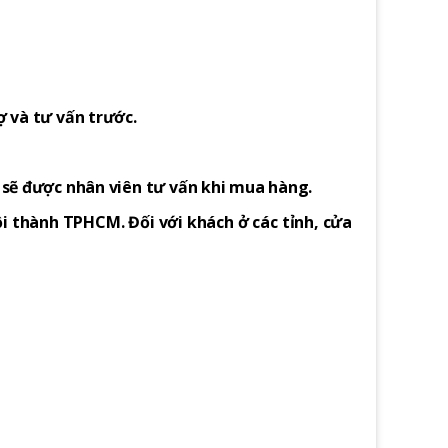
ợ và tư vấn trước.
h sẽ được nhân viên tư vấn khi mua hàng.
i thành TPHCM. Đối với khách ở các tỉnh, cửa