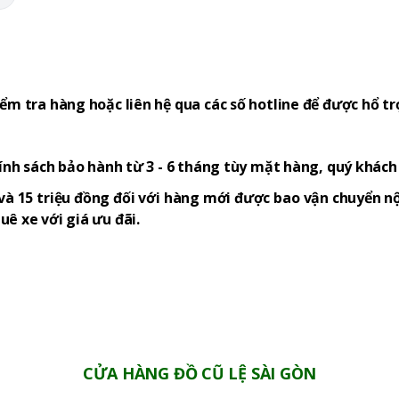
ểm tra hàng hoặc liên hệ qua các số hotline để được hổ tr
hính sách bảo hành từ 3 - 6 tháng tùy mặt hàng, quý khác
và 15 triệu đồng đối với hàng mới được bao vận chuyển nộ
ê xe với giá ưu đãi.
CỬA HÀNG ĐỒ CŨ LỆ SÀI GÒN