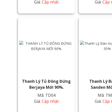
Giá:
Cập nhật
Giá:
Cập 
Thanh Lý Tủ Đông Đứng
Thanh Lý B
Berjaya Mới 90%.
Sanden Mớ
Mã: TD04
Mã: TM
Giá:
Cập nhật
Giá:
Cập 