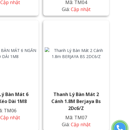
:
Cập nhật
Mã: TM04
Giá:
Cập nhật
Lý Bàn Mát 6
Thanh Lý Bàn Mát 2
Kéo Dài 1M8
Cánh 1.8M Berjaya Bs
2Dc6/z
ã: TM06
:
Cập nhật
Mã: TM07
Giá:
Cập nhật