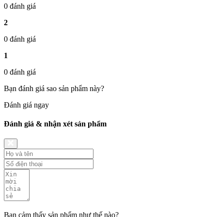
0 đánh giá
2
0 đánh giá
1
0 đánh giá
Bạn đánh giá sao sản phẩm này?
Đánh giá ngay
Đánh giá & nhận xét sản phẩm
Bạn cảm thấy sản phẩm như thế nào?