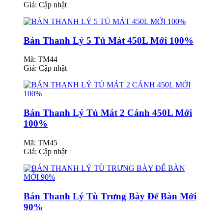
Giá:
Cập nhật
Bán Thanh Lý 5 Tủ Mát 450L Mới 100%
Mã: TM44
Giá:
Cập nhật
Bán Thanh Lý Tủ Mát 2 Cánh 450L Mới
100%
Mã: TM45
Giá:
Cập nhật
Bán Thanh Lý Tù Trưng Bày Để Bàn Mới
90%