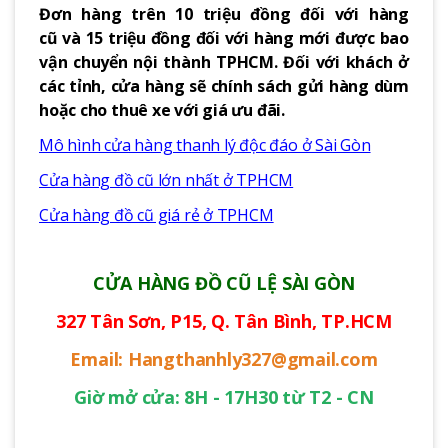
Đơn hàng trên 10 triệu đồng đối với hàng
cũ và 15 triệu đồng đối với hàng mới được bao
vận chuyển nội thành TPHCM. Đối với khách ở
các tỉnh, cửa hàng sẽ chính sách gửi hàng dùm
hoặc cho thuê xe với giá ưu đãi.
Mô hình cửa hàng thanh lý độc đáo ở Sài Gòn
Cửa hàng đồ cũ lớn nhất ở TPHCM
Cửa hàng đồ cũ giá rẻ ở TPHCM
CỬA HÀNG ĐỒ CŨ LỆ SÀI GÒN
327 Tân Sơn, P15, Q. Tân Bình, TP.HCM
Email: Hangthanhly327@gmail.com
Giờ mở cửa: 8H - 17H30 từ T2 - CN