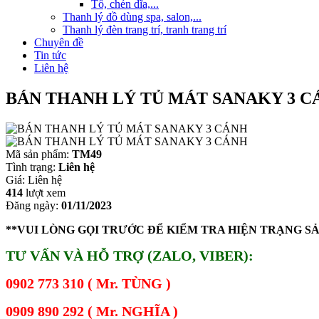
Tô, chén dĩa,...
Thanh lý đồ dùng spa, salon,...
Thanh lý đèn trang trí, tranh trang trí
Chuyên đề
Tin tức
Liên hệ
BÁN THANH LÝ TỦ MÁT SANAKY 3 C
Mã sản phẩm:
TM49
Tình trạng:
Liên hệ
Giá:
Liên hệ
414
lượt xem
Đăng ngày:
01/11/2023
**VUI LÒNG GỌI TRƯỚC ĐỂ KIỂM TRA HIỆN TRẠNG S
TƯ VẤN VÀ HỖ TRỢ (ZALO, VIBER):
0902 773 310 ( Mr. TÙNG )
0909 890 292 ( Mr. NGHĨA )