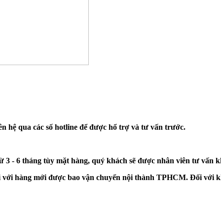
n hệ qua các số hotline để được hổ trợ và tư vấn trước.
từ 3 - 6 tháng tùy mặt hàng, quý khách sẽ được nhân viên tư vấn 
đối với hàng mới được bao vận chuyển nội thành TPHCM. Đối với k