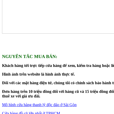
NGUYÊN TẮC MUA BÁN:
Khách hàng tới trực tiếp cửa hàng để xem, kiểm tra hàng hoặc liê
Hình ảnh trên website là hình ảnh thực tế.
Đối với các mặt hàng điện tử, chúng tôi có chính sách bảo hành 
Đơn hàng trên 10 triệu đồng đối với hàng cũ và 15 triệu đồng 
thuê xe với giá ưu đãi.
Mô hình cửa hàng thanh lý độc đáo ở Sài Gòn
Cửa hàng đồ cũ lớn nhất ở TPHCM