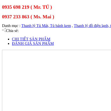
0935 698 219 ( Mr. TÚ )
0937 233 863 ( Ms. Mai )
Danh mục :
Thanh lý Tủ Mát, Tủ bánh kem
,
Thanh lý đồ điện lạnh, 
Chia sẻ:
CHI TIẾT SẢN PHẨM
ĐÁNH GIÁ SẢN PHẨM