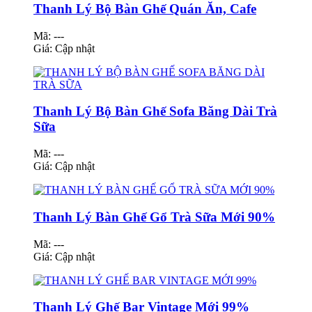
Thanh Lý Bộ Bàn Ghế Quán Ăn, Cafe
Mã: ---
Giá:
Cập nhật
Thanh Lý Bộ Bàn Ghế Sofa Băng Dài Trà
Sữa
Mã: ---
Giá:
Cập nhật
Thanh Lý Bàn Ghế Gổ Trà Sữa Mới 90%
Mã: ---
Giá:
Cập nhật
Thanh Lý Ghế Bar Vintage Mới 99%