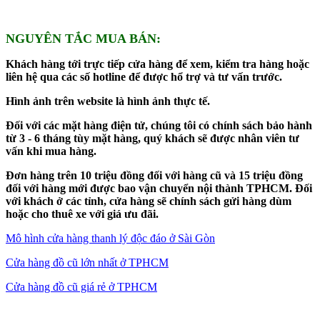
NGUYÊN TẮC MUA BÁN:
Khách hàng tới trực tiếp cửa hàng để xem, kiểm tra hàng hoặc
liên hệ qua các số hotline để được hổ trợ và tư vấn trước.
Hình ảnh trên website là hình ảnh thực tế.
Đối với các mặt hàng điện tử, chúng tôi có chính sách bảo hành
từ 3 - 6 tháng tùy mặt hàng, quý khách sẽ được nhân viên tư
vấn khi mua hàng.
Đơn hàng trên 10 triệu đồng đối với hàng cũ và 15 triệu đồng
đối với hàng mới được bao vận chuyển nội thành TPHCM. Đối
với khách ở các tỉnh, cửa hàng sẽ chính sách gửi hàng dùm
hoặc cho thuê xe với giá ưu đãi.
Mô hình cửa hàng thanh lý độc đáo ở Sài Gòn
Cửa hàng đồ cũ lớn nhất ở TPHCM
Cửa hàng đồ cũ giá rẻ ở TPHCM