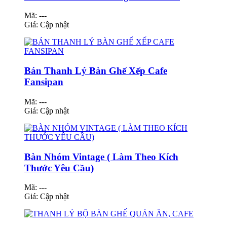
Mã: ---
Giá:
Cập nhật
Bán Thanh Lý Bàn Ghế Xếp Cafe
Fansipan
Mã: ---
Giá:
Cập nhật
Bàn Nhóm Vintage ( Làm Theo Kích
Thước Yêu Cầu)
Mã: ---
Giá:
Cập nhật