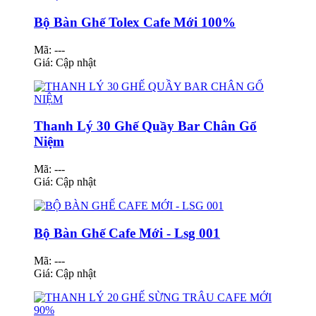
Bộ Bàn Ghế Tolex Cafe Mới 100%
Mã: ---
Giá:
Cập nhật
Thanh Lý 30 Ghế Quầy Bar Chân Gổ
Niệm
Mã: ---
Giá:
Cập nhật
Bộ Bàn Ghế Cafe Mới - Lsg 001
Mã: ---
Giá:
Cập nhật