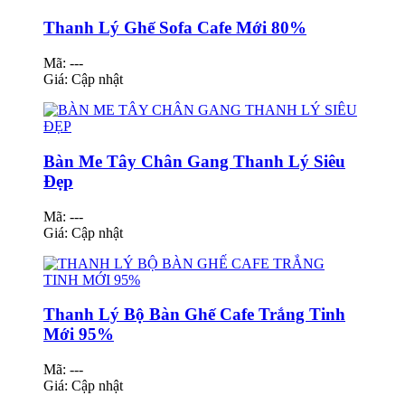
Thanh Lý Ghế Sofa Cafe Mới 80%
Mã: ---
Giá:
Cập nhật
Bàn Me Tây Chân Gang Thanh Lý Siêu
Đẹp
Mã: ---
Giá:
Cập nhật
Thanh Lý Bộ Bàn Ghế Cafe Trắng Tinh
Mới 95%
Mã: ---
Giá:
Cập nhật