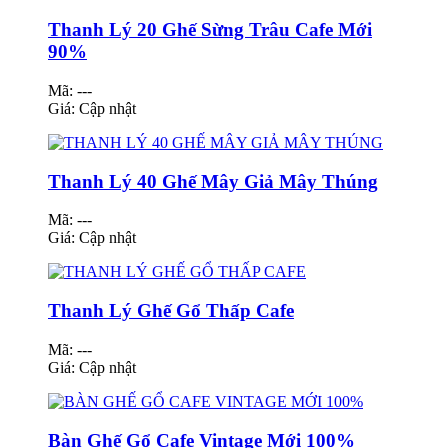
Thanh Lý 20 Ghế Sừng Trâu Cafe Mới
90%
Mã: ---
Giá:
Cập nhật
Thanh Lý 40 Ghế Mây Giả Mây Thúng
Mã: ---
Giá:
Cập nhật
Thanh Lý Ghế Gổ Thấp Cafe
Mã: ---
Giá:
Cập nhật
Bàn Ghế Gổ Cafe Vintage Mới 100%