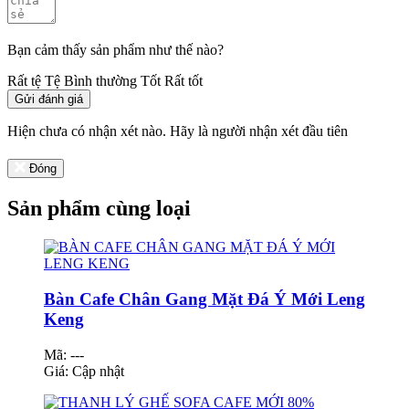
Bạn cảm thấy sản phẩm như thế nào?
Rất tệ
Tệ
Bình thường
Tốt
Rất tốt
Gửi đánh giá
Hiện chưa có nhận xét nào. Hãy là người nhận xét đầu tiên
Đóng
Sản phẩm cùng loại
Bàn Cafe Chân Gang Mặt Đá Ý Mới Leng
Keng
Mã: ---
Giá:
Cập nhật