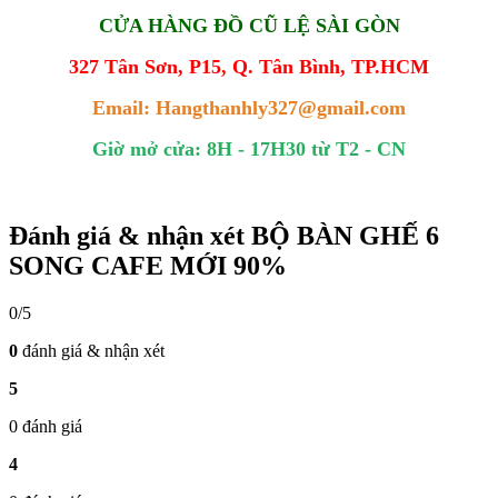
CỬA HÀNG ĐỒ CŨ LỆ SÀI GÒN
327 Tân Sơn, P15, Q. Tân Bình, TP.HCM
Email: Hangthanhly327@gmail.com
Giờ mở cửa: 8H - 17H30 từ T2 - CN
Đánh giá & nhận xét BỘ BÀN GHẾ 6
SONG CAFE MỚI 90%
0/5
0
đánh giá & nhận xét
5
0 đánh giá
4