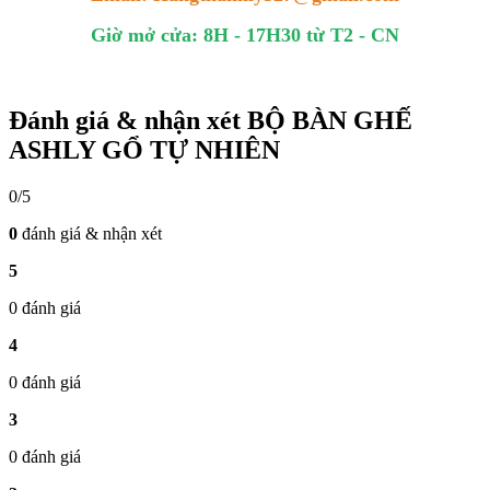
Giờ mở cửa: 8H - 17H30 từ T2 - CN
Đánh giá & nhận xét BỘ BÀN GHẾ
ASHLY GỔ TỰ NHIÊN
0/5
0
đánh giá & nhận xét
5
0 đánh giá
4
0 đánh giá
3
0 đánh giá