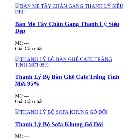
Bàn Me Tây Chân Gang Thanh Lý Siêu
Đẹp
Mã: ---
Giá:
Cập nhật
Thanh Lý Bộ Bàn Ghế Cafe Trắng Tinh
Mới 95%
Mã: ---
Giá:
Cập nhật
Thanh Lý Bộ Sofa Khung Gổ Đôi
Mã: ---