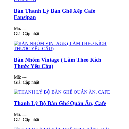
Bán Thanh Lý Bàn Ghế Xếp Cafe
Fansipan
Mã: ---
Giá:
Cập nhật
Bàn Nhóm Vintage ( Làm Theo Kích
Thước Yêu Cầu)
Mã: ---
Giá:
Cập nhật
Thanh Lý Bộ Bàn Ghế Quán Ăn, Cafe
Mã: ---
Giá:
Cập nhật