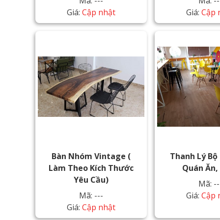
Mã: ---
Mã: --
Giá:
Cập nhật
Giá:
Cập 
Bàn Nhóm Vintage (
Thanh Lý Bộ
Làm Theo Kích Thước
Quán Ăn,
Yêu Cầu)
Mã: --
Mã: ---
Giá:
Cập 
Giá:
Cập nhật