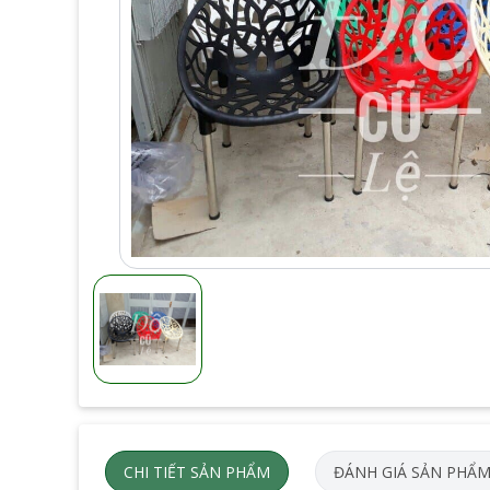
CHI TIẾT SẢN PHẨM
ĐÁNH GIÁ SẢN PHẨ