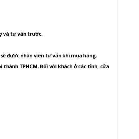
ợ và tư vấn trước.
h sẽ được nhân viên tư vấn khi mua hàng.
i thành TPHCM. Đối với khách ở các tỉnh, cửa