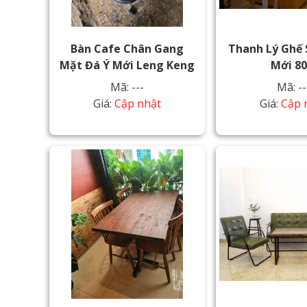
Bàn Cafe Chân Gang
Thanh Lý Ghế 
Mặt Đá Ý Mới Leng Keng
Mới 8
Mã: ---
Mã: --
Giá:
Cập nhật
Giá:
Cập 