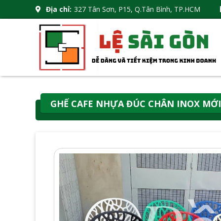
Địa chỉ:
327 Tân Sơn, P15, Q.Tân Bình, TP.HCM
GHẾ CAFE NHỰA ĐÚC CHÂN INOX MỚI