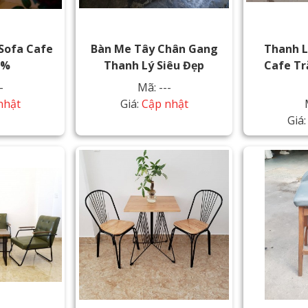
Sofa Cafe
Bàn Me Tây Chân Gang
Thanh L
0%
Thanh Lý Siêu Đẹp
Cafe Tr
-
Mã: ---
nhật
Giá:
Cập nhật
Giá