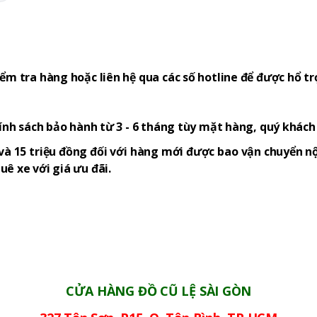
ểm tra hàng hoặc liên hệ qua các số hotline để được hổ tr
hính sách bảo hành từ 3 - 6 tháng tùy mặt hàng, quý khác
và 15 triệu đồng đối với hàng mới được bao vận chuyển nộ
ê xe với giá ưu đãi.
CỬA HÀNG ĐỒ CŨ LỆ SÀI GÒN