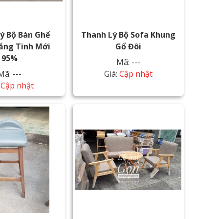
ý Bộ Bàn Ghế
Thanh Lý Bộ Sofa Khung
ắng Tinh Mới
Gổ Đôi
95%
Mã: ---
Mã: ---
Giá:
Cập nhật
:
Cập nhật