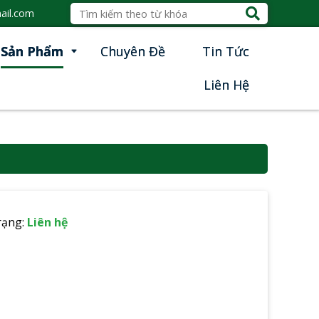
ail.com
Sản Phẩm
Chuyên Đề
Tin Tức
Liên Hệ
rạng:
Liên hệ