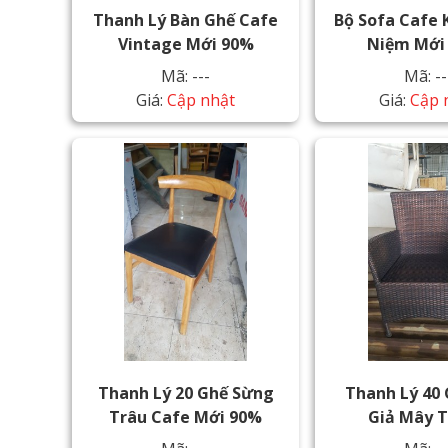
Thanh Lý Bàn Ghế Cafe
Bộ Sofa Cafe 
Vintage Mới 90%
Niệm Mới
Mã: ---
Mã: --
Giá:
Cập nhật
Giá:
Cập 
Thanh Lý 20 Ghế Sừng
Thanh Lý 40
Trâu Cafe Mới 90%
Giả Mây 