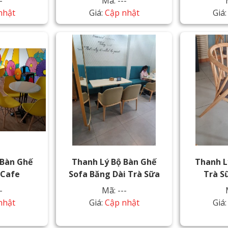
-
Mã: ---
nhật
Giá:
Cập nhật
Giá
 Bàn Ghế
Thanh Lý Bộ Bàn Ghế
Thanh L
 Cafe
Sofa Băng Dài Trà Sữa
Trà S
-
Mã: ---
nhật
Giá:
Cập nhật
Giá