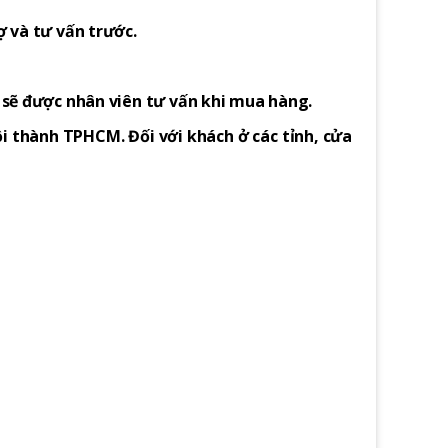
ợ và tư vấn trước.
h sẽ được nhân viên tư vấn khi mua hàng.
i thành TPHCM. Đối với khách ở các tỉnh, cửa