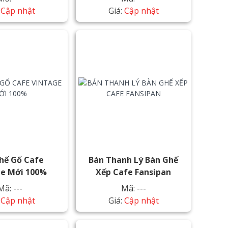
:
Cập nhật
Giá:
Cập nhật
hế Gổ Cafe
Bán Thanh Lý Bàn Ghế
ge Mới 100%
Xếp Cafe Fansipan
Mã: ---
Mã: ---
:
Cập nhật
Giá:
Cập nhật