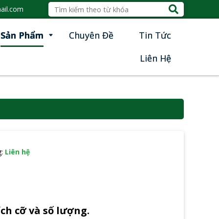
ail.com
Sản Phẩm
Chuyên Đề
Tin Tức
Liên Hệ
g:
Liên hệ
ch cỡ và số lượng.