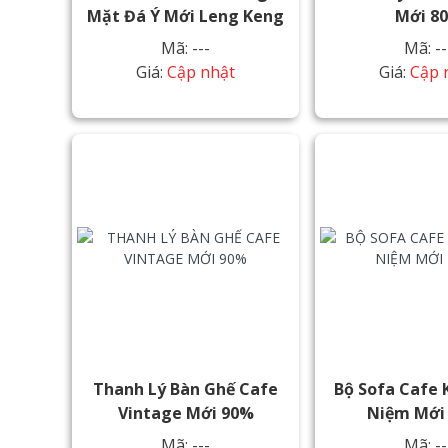
Mặt Đá Ý Mới Leng Keng
Mới 8
Mã: ---
Mã: --
Giá:
Cập nhật
Giá:
Cập 
Thanh Lý Bàn Ghế Cafe
Bộ Sofa Cafe 
Vintage Mới 90%
Niệm Mới
Mã: ---
Mã: --