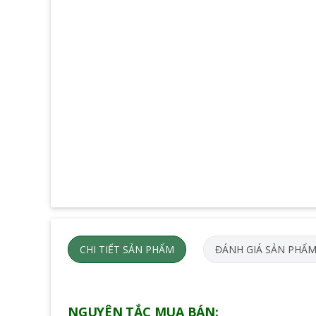
CHI TIẾT SẢN PHẨM
ĐÁNH GIÁ SẢN PHẨ
NGUYÊN TẮC MUA BÁN: