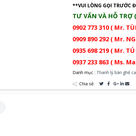
**VUI LÒNG GỌI TRƯỚC Đ
TƯ VẤN VÀ HỖ TRỢ (
0902 773 310 ( Mr. T
0909 890 292 ( Mr. NG
0935 698 219 ( Mr. TÚ 
0937 233 863 ( Ms. Mai
Danh mục :
Thanh lý bàn ghế ca
Chia sẻ:
M