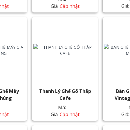
nhật
Giá:
Cập nhật
Giá
 Ghế Mây
Thanh Lý Ghế Gổ Thấp
Bàn G
Thúng
Cafe
Vinta
-
Mã: ---
nhật
Giá:
Cập nhật
Giá