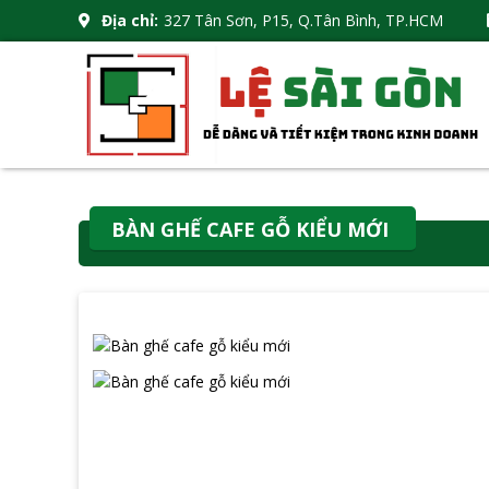
Địa chỉ:
327 Tân Sơn, P15, Q.Tân Bình, TP.HCM
BÀN GHẾ CAFE GỖ KIỂU MỚI