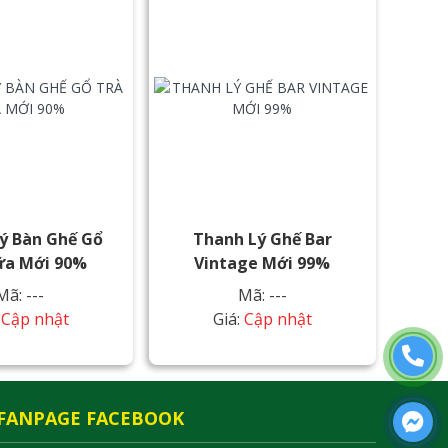
ý Bàn Ghế Gổ
Thanh Lý Ghế Bar
ữa Mới 90%
Vintage Mới 99%
Mã: ---
Mã: ---
:
Cập nhật
Giá:
Cập nhật
FANPAGE FACEBOOK