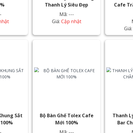
0%
Thanh Lý Siêu Đẹp
Cafe Tr
-
Mã: ---
nhật
Giá:
Cập nhật
Giá
Khung Sắt
Bộ Bàn Ghế Tolex Cafe
Thanh L
 100%
Mới 100%
Bar C
-
Mã: ---