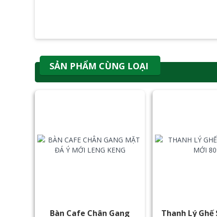
SẢN PHẨM CÙNG LOẠI
Bàn Cafe Chân Gang
Thanh Lý Ghế 