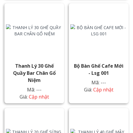
Thanh Lý 30 Ghế
Bộ Bàn Ghế Cafe Mới
Quầy Bar Chân Gổ
- Lsg 001
Niệm
Mã: ---
Mã: ---
Giá:
Cập nhật
Giá:
Cập nhật