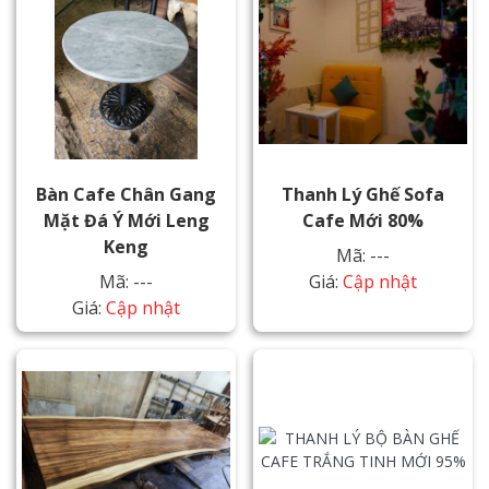
Bàn Cafe Chân Gang
Thanh Lý Ghế Sofa
Mặt Đá Ý Mới Leng
Cafe Mới 80%
Keng
Mã: ---
Mã: ---
Giá:
Cập nhật
Giá:
Cập nhật