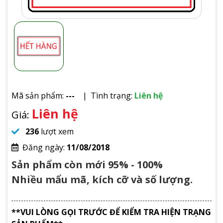
Mã sản phẩm:
---
Tình trạng:
Liên hệ
Liên hệ
Giá:
236
lượt xem
Đăng ngày:
11/08/2018
Sản phẩm còn mới 95% - 100%
Nhiều mẩu mã, kích cỡ và số lượng.
**VUI LÒNG GỌI TRƯỚC ĐỂ KIỂM TRA HIỆN TRẠNG