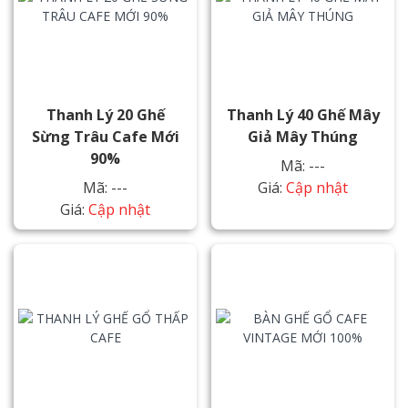
Thanh Lý 20 Ghế
Thanh Lý 40 Ghế Mây
Sừng Trâu Cafe Mới
Giả Mây Thúng
90%
Mã: ---
Mã: ---
Giá:
Cập nhật
Giá:
Cập nhật