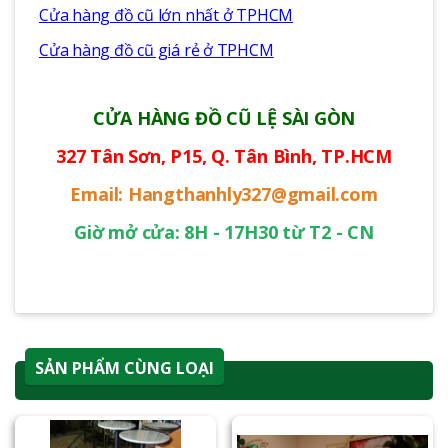
Cửa hàng đồ cũ lớn nhất ở TPHCM
Cửa hàng đồ cũ giá rẻ ở TPHCM
CỬA HÀNG ĐỒ CŨ LỆ SÀI GÒN
327 Tân Sơn, P15, Q. Tân Bình, TP.HCM
Email: Hangthanhly327@gmail.com
Giờ mở cửa: 8H - 17H30 từ T2 - CN
SẢN PHẨM CÙNG LOẠI