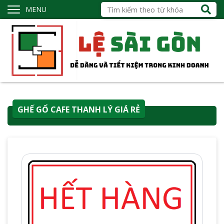
MENU
GHẾ GỔ CAFE THANH LÝ GIÁ RẺ