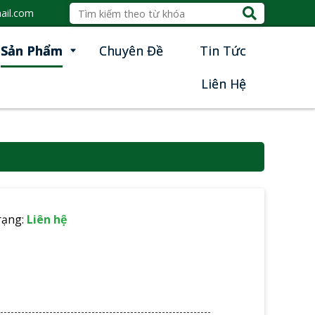
ail.com
Sản Phẩm
Chuyên Đề
Tin Tức
Liên Hệ
rạng:
Liên hệ