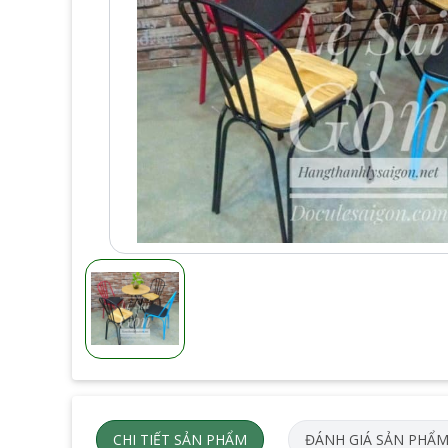
CHI TIẾT SẢN PHẨM
ĐÁNH GIÁ SẢN PHẨ