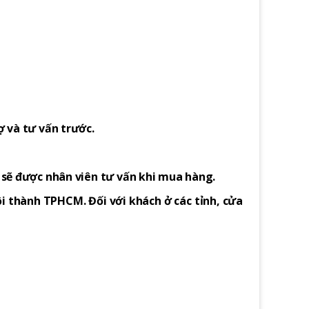
ợ và tư vấn trước.
h sẽ được nhân viên tư vấn khi mua hàng.
i thành TPHCM. Đối với khách ở các tỉnh, cửa