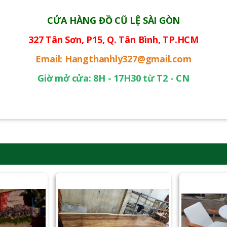
CỬA HÀNG ĐỒ CŨ LỆ SÀI GÒN
327 Tân Sơn, P15, Q. Tân Bình, TP.HCM
Email: Hangthanhly327@gmail.com
Giờ mở cửa: 8H - 17H30 từ T2 - CN