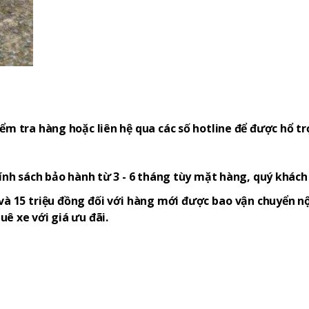
ểm tra hàng hoặc liên hệ qua các số hotline để được hổ tr
hính sách bảo hành từ 3 - 6 tháng tùy mặt hàng, quý khác
và 15 triệu đồng đối với hàng mới được bao vận chuyển nộ
ê xe với giá ưu đãi.