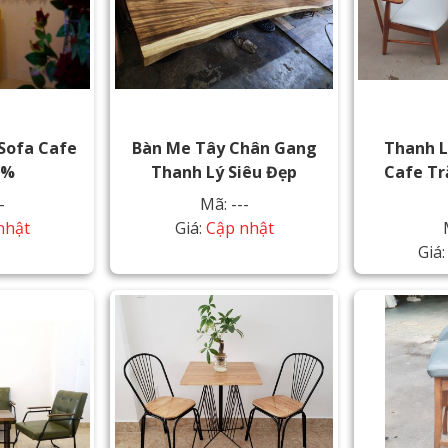
Sofa Cafe
Bàn Me Tây Chân Gang
Thanh L
0%
Thanh Lý Siêu Đẹp
Cafe Tr
-
Mã: ---
nhật
Giá:
Cập nhật
Giá