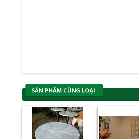
SẢN PHẨM CÙNG LOẠI