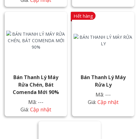
Giá:
Cập nhật
Hết hàng
Bán Thanh Lý Máy
Bán Thanh Lý Máy
Rửa Chén, Bát
Rửa Ly
Comenda Mới 90%
Mã: ---
Mã: ---
Giá:
Cập nhật
Giá:
Cập nhật