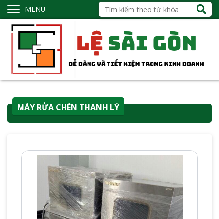
MENU
MÁY RỬA CHÉN THANH LÝ