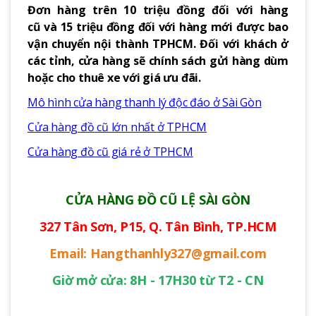
Đơn hàng trên 10 triệu đồng đối với hàng
cũ và 15 triệu đồng đối với hàng mới được bao
vận chuyển nội thành TPHCM. Đối với khách ở
các tỉnh, cửa hàng sẽ chính sách gửi hàng dùm
hoặc cho thuê xe với giá ưu đãi.
Mô hình cửa hàng thanh lý độc đáo ở Sài Gòn
Cửa hàng đồ cũ lớn nhất ở TPHCM
Cửa hàng đồ cũ giá rẻ ở TPHCM
CỬA HÀNG ĐỒ CŨ LỆ SÀI GÒN
327 Tân Sơn, P15, Q. Tân Bình, TP.HCM
Email: Hangthanhly327@gmail.com
Giờ mở cửa: 8H - 17H30 từ T2 - CN