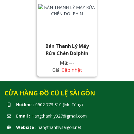
Bán Thanh Lý Máy
Rửa Chén Dolphin
Mã: ---
Giá:
Cập nhật
CỬA HÀNG ĐỒ CŨ LỆ SÀI GÒN
Hotline :
0902 773 310 (Mr. Tùng)
Email :
Hangthanhly327@gmail.com
Website :
hangthanhlysaigon.net