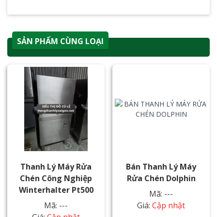
SẢN PHẨM CÙNG LOẠI
Thanh Lý Máy Rửa
Bán Thanh Lý Máy
Chén Công Nghiệp
Rửa Chén Dolphin
Winterhalter Pt500
Mã: ---
Mã: ---
Giá:
Cập nhật