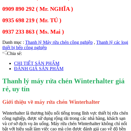
0909 890 292 ( Mr. NGHĨA )
0935 698 219 ( Mr. TÚ )
0937 233 863 ( Ms. Mai )
Danh mục :
Thanh lý Máy rửa chén công nghiệp
,
Thanh lý các loại
thiết bị bếp công nghiệp
Chia sẻ:
CHI TIẾT SẢN PHẨM
ĐÁNH GIÁ SẢN PHẨM
Thanh lý máy rửa chén Winterhalter giá
rẻ, uy tín
Giới thiệu về máy rửa chén Winterhalter
Winterhalter là thương hiệu nổi tiếng trong lĩnh vực thiết bị rửa chén
công nghiệp, được sử dụng rộng rãi trong các nhà hàng, khách sạn
và cơ sở dịch vụ ăn uống. Máy rửa chén Winterhalter không chỉ nổi
bật với hiệu suất làm việc cao mà còn được đánh giá cao về độ bền