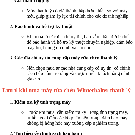
Giá thành hợp lý
Máy thanh lý có giá thành thấp hơn nhiều so với máy
mới, giúp giảm áp lực tài chính cho các doanh nghiệp.
Bảo hành và hỗ trợ kỹ thuật
Khi mua từ các địa chỉ uy tín, bạn vẫn nhận được chế
độ bảo hành và hỗ trợ kỹ thuật chuyên nghiệp, đảm bảo
máy hoạt động ổn định và lâu dài.
Các địa chỉ uy tín cung cấp máy rửa chén thanh lý
Nên chọn mua từ các nhà cung cấp có uy tín, có chính
sách bảo hành rõ ràng và được nhiều khách hàng đánh
giá cao.
Lưu ý khi mua máy rửa chén Winterhalter thanh lý
Kiểm tra kỹ tình trạng máy
Trước khi mua, cần kiểm tra kỹ lưỡng tình trạng máy,
từ bề ngoài đến các bộ phận bên trong, đảm bảo máy
không bị hỏng hóc hay xuống cấp nghiêm trọng.
Tìm hiểu về chính sách bảo hành