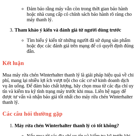
Đảm bảo rằng máy vẫn còn trong thời gian bảo hành
hoặc nhà cung cấp có chính sách bảo hành rõ ràng cho
máy thanh lý.
Tham khảo ý kiến và đánh giá từ người dùng trước
Tìm hiểu ý kiến từ những người đã sử dụng sản phẩm
hoặc đọc các đánh giá trên mạng để có quyết định đúng
đắn.
Kết luận
Mua máy rửa chén Winterhalter thanh lý là giải pháp hiệu quả về chi
phí, mang lại nhiều lợi ích vượt trội cho các cơ sở kinh doanh dịch
vụ ăn uống. Để đảm bảo chất lượng, hãy chọn mua từ các địa chỉ uy
tín và kiểm tra kỹ tình trạng máy trước khi mua. Liên hệ ngay để
được tư vấn và nhận báo giá tốt nhất cho máy rửa chén Winterhalter
thanh lý.
Các câu hỏi thường gặp
Máy rửa chén Winterhalter thanh lý có tốt không?
Nếu mua từ các địa chỉ uy tín và kiểm tra kỹ trước khi