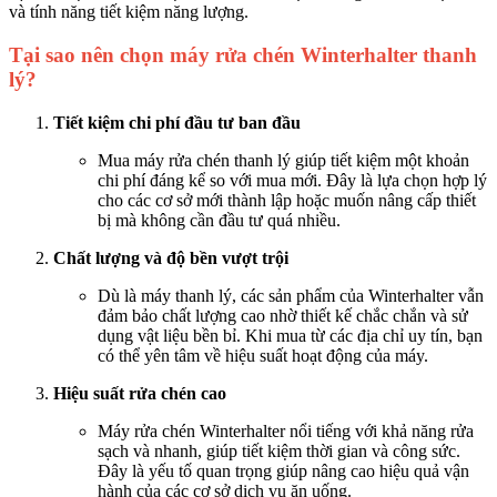
và tính năng tiết kiệm năng lượng.
Tại sao nên chọn máy rửa chén Winterhalter thanh
lý?
Tiết kiệm chi phí đầu tư ban đầu
Mua máy rửa chén thanh lý giúp tiết kiệm một khoản
chi phí đáng kể so với mua mới. Đây là lựa chọn hợp lý
cho các cơ sở mới thành lập hoặc muốn nâng cấp thiết
bị mà không cần đầu tư quá nhiều.
Chất lượng và độ bền vượt trội
Dù là máy thanh lý, các sản phẩm của Winterhalter vẫn
đảm bảo chất lượng cao nhờ thiết kế chắc chắn và sử
dụng vật liệu bền bỉ. Khi mua từ các địa chỉ uy tín, bạn
có thể yên tâm về hiệu suất hoạt động của máy.
Hiệu suất rửa chén cao
Máy rửa chén Winterhalter nổi tiếng với khả năng rửa
sạch và nhanh, giúp tiết kiệm thời gian và công sức.
Đây là yếu tố quan trọng giúp nâng cao hiệu quả vận
hành của các cơ sở dịch vụ ăn uống.