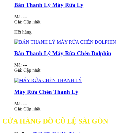
Bán Thanh Lý Máy Rửa Ly
Mã: ---
Giá:
Cập nhật
Hết hàng
Bán Thanh Lý Máy Rửa Chén Dolphin
Mã: ---
Giá:
Cập nhật
Máy Rửa Chén Thanh Lý
Mã: ---
Giá:
Cập nhật
CỬA HÀNG ĐỒ CŨ LỆ SÀI GÒN