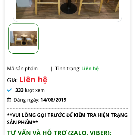
Mã sản phẩm:
---
Tình trạng:
Liên hệ
Liên hệ
Giá:
333
lượt xem
Đăng ngày:
14/08/2019
**VUI LÒNG GỌI TRƯỚC ĐỂ KIỂM TRA HIỆN TRẠNG
SẢN PHẨM**
TƯ VẤN VÀ HỖ TRỢ (ZALO, VIBER):