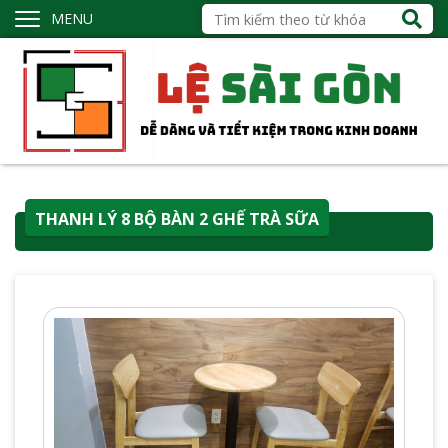
MENU
THANH LÝ 8 BỘ BÀN 2 GHẾ TRÀ SỮA