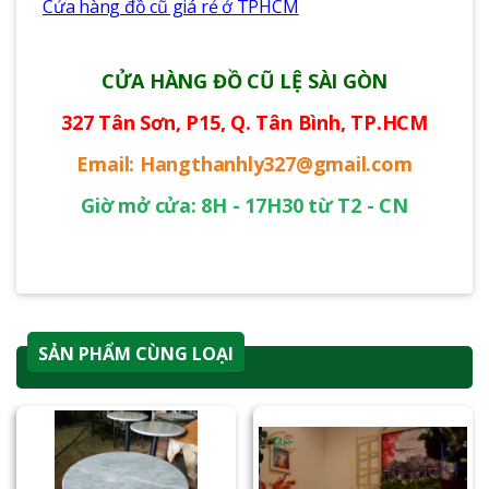
Cửa hàng đồ cũ giá rẻ ở TPHCM
CỬA HÀNG ĐỒ CŨ LỆ SÀI GÒN
327 Tân Sơn, P15, Q. Tân Bình, TP.HCM
Email: Hangthanhly327@gmail.com
Giờ mở cửa: 8H - 17H30 từ T2 - CN
SẢN PHẨM CÙNG LOẠI