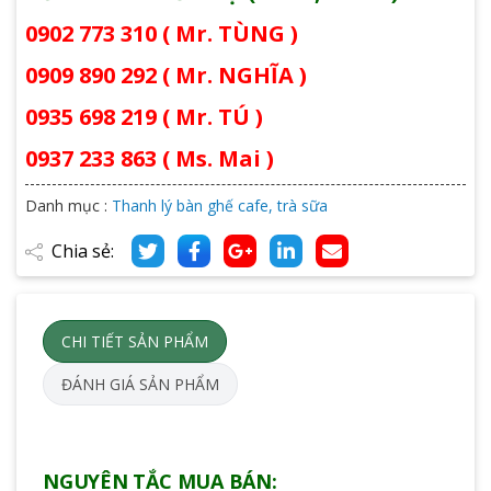
0902 773 310 ( Mr. TÙNG )
0909 890 292 ( Mr. NGHĨA )
0935 698 219 ( Mr. TÚ )
0937 233 863 ( Ms. Mai )
Danh mục :
Thanh lý bàn ghế cafe, trà sữa
Chia sẻ:
CHI TIẾT SẢN PHẨM
ĐÁNH GIÁ SẢN PHẨM
NGUYÊN TẮC MUA BÁN: