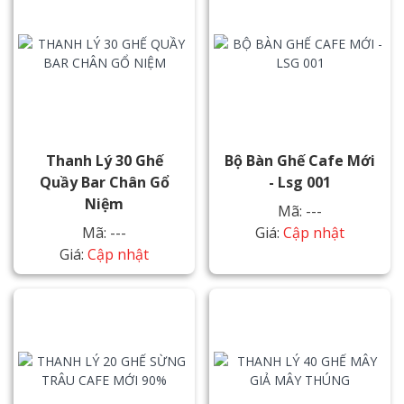
Thanh Lý 30 Ghế
Bộ Bàn Ghế Cafe Mới
Quầy Bar Chân Gổ
- Lsg 001
Niệm
Mã: ---
Mã: ---
Giá:
Cập nhật
Giá:
Cập nhật