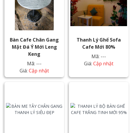
Bàn Cafe Chân Gang
Thanh Lý Ghế Sofa
Mặt Đá Ý Mới Leng
Cafe Mới 80%
Keng
Mã: ---
Mã: ---
Giá:
Cập nhật
Giá:
Cập nhật