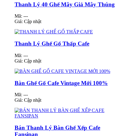
Thanh Lý 40 Ghế Mây Giả Mây Thúng
Mã: ---
Giá:
Cập nhật
Thanh Lý Ghế Gổ Thấp Cafe
Mã: ---
Giá:
Cập nhật
Bàn Ghế Gổ Cafe Vintage Mới 100%
Mã: ---
Giá:
Cập nhật
Bán Thanh Lý Bàn Ghế Xếp Cafe
Fansipan