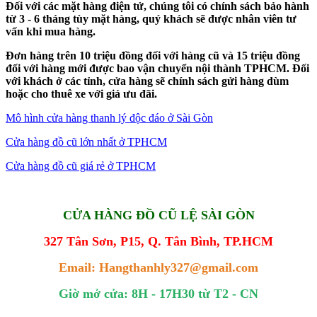
Đối với các mặt hàng điện tử, chúng tôi có chính sách bảo hành
từ 3 - 6 tháng tùy mặt hàng, quý khách sẽ được nhân viên tư
vấn khi mua hàng.
Đơn hàng trên 10 triệu đồng đối với hàng cũ và 15 triệu đồng
đối với hàng mới được bao vận chuyển nội thành TPHCM. Đối
với khách ở các tỉnh, cửa hàng sẽ chính sách gửi hàng dùm
hoặc cho thuê xe với giá ưu đãi.
Mô hình cửa hàng thanh lý độc đáo ở Sài Gòn
Cửa hàng đồ cũ lớn nhất ở TPHCM
Cửa hàng đồ cũ giá rẻ ở TPHCM
CỬA HÀNG ĐỒ CŨ LỆ SÀI GÒN
327 Tân Sơn, P15, Q. Tân Bình, TP.HCM
Email: Hangthanhly327@gmail.com
Giờ mở cửa: 8H - 17H30 từ T2 - CN