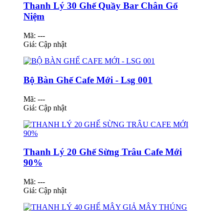
Thanh Lý 30 Ghế Quầy Bar Chân Gổ
Niệm
Mã: ---
Giá:
Cập nhật
Bộ Bàn Ghế Cafe Mới - Lsg 001
Mã: ---
Giá:
Cập nhật
Thanh Lý 20 Ghế Sừng Trâu Cafe Mới
90%
Mã: ---
Giá:
Cập nhật