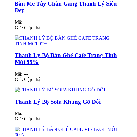
Bàn Me Tây Chân Gang Thanh Lý Siêu
Đẹp
Mã: ---
Giá:
Cập nhật
Thanh Lý Bộ Bàn Ghế Cafe Trắng Tinh
Mới 95%
Mã: ---
Giá:
Cập nhật
Thanh Lý Bộ Sofa Khung Gổ Đôi
Mã: ---
Giá:
Cập nhật