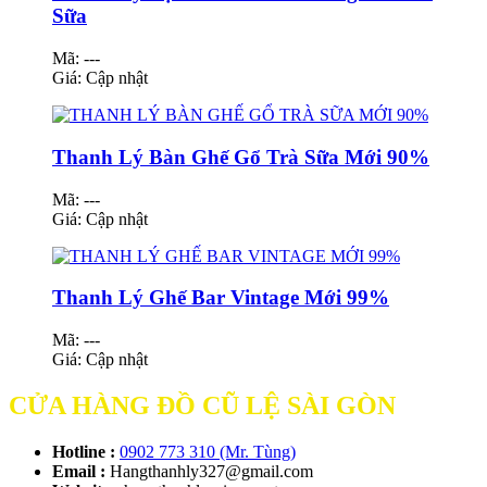
Sữa
Mã: ---
Giá:
Cập nhật
Thanh Lý Bàn Ghế Gổ Trà Sữa Mới 90%
Mã: ---
Giá:
Cập nhật
Thanh Lý Ghế Bar Vintage Mới 99%
Mã: ---
Giá:
Cập nhật
CỬA HÀNG ĐỒ CŨ LỆ SÀI GÒN
Hotline :
0902 773 310 (Mr. Tùng)
Email :
Hangthanhly327@gmail.com