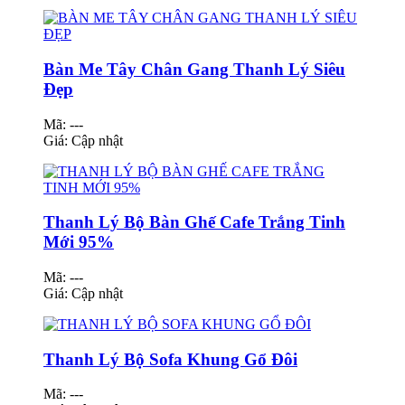
Bàn Me Tây Chân Gang Thanh Lý Siêu
Đẹp
Mã: ---
Giá:
Cập nhật
Thanh Lý Bộ Bàn Ghế Cafe Trắng Tinh
Mới 95%
Mã: ---
Giá:
Cập nhật
Thanh Lý Bộ Sofa Khung Gổ Đôi
Mã: ---