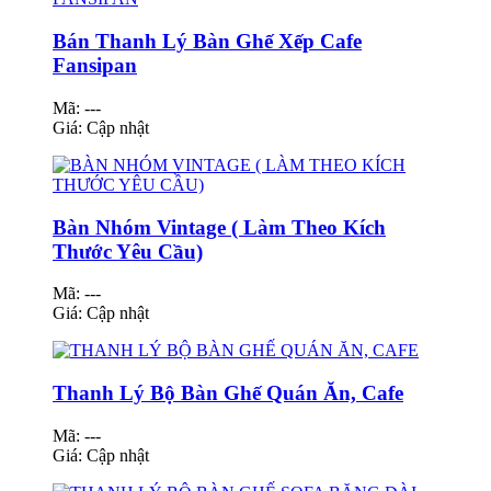
Bán Thanh Lý Bàn Ghế Xếp Cafe
Fansipan
Mã: ---
Giá:
Cập nhật
Bàn Nhóm Vintage ( Làm Theo Kích
Thước Yêu Cầu)
Mã: ---
Giá:
Cập nhật
Thanh Lý Bộ Bàn Ghế Quán Ăn, Cafe
Mã: ---
Giá:
Cập nhật