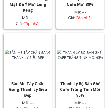
Mặt Đá Ý Mới Leng
Cafe Mới 80%
Keng
Mã: ---
Mã: ---
Giá:
Cập nhật
Giá:
Cập nhật
Bàn Me Tây Chân
Thanh Lý Bộ Bàn Ghế
Gang Thanh Lý Siêu
Cafe Trắng Tinh Mới
Đẹp
95%
Mã: ---
Mã: ---