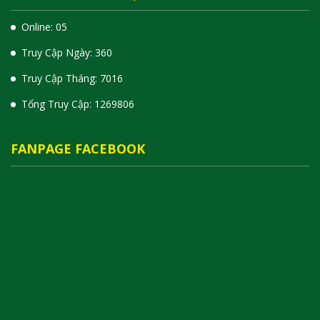
Online: 05
Truy Cập Ngày: 360
Truy Cập Tháng: 7016
Tổng Truy Cập:
1
2
6
9
8
0
6
FANPAGE FACEBOOK