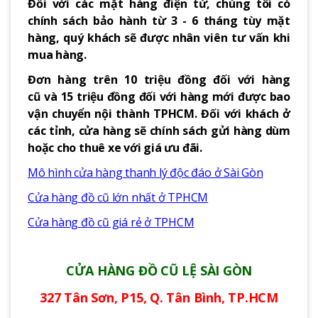
Đối với các mặt hàng điện tử, chúng tôi có
chính sách bảo hành từ 3 - 6 tháng tùy mặt
hàng, quý khách sẽ được nhân viên tư vấn khi
mua hàng.
Đơn hàng trên 10 triệu đồng đối với hàng
cũ và 15 triệu đồng đối với hàng mới được bao
vận chuyển nội thành TPHCM. Đối với khách ở
các tỉnh, cửa hàng sẽ chính sách gửi hàng dùm
hoặc cho thuê xe với giá ưu đãi.
Mô hình cửa hàng thanh lý độc đáo ở Sài Gòn
Cửa hàng đồ cũ lớn nhất ở TPHCM
Cửa hàng đồ cũ giá rẻ ở TPHCM
CỬA HÀNG ĐỒ CŨ LỆ SÀI GÒN
327 Tân Sơn, P15, Q. Tân Bình, TP.HCM