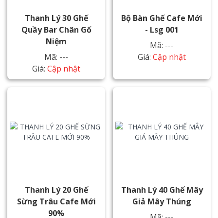
Thanh Lý 30 Ghế
Bộ Bàn Ghế Cafe Mới
Quầy Bar Chân Gổ
- Lsg 001
Niệm
Mã: ---
Mã: ---
Giá:
Cập nhật
Giá:
Cập nhật
Thanh Lý 20 Ghế
Thanh Lý 40 Ghế Mây
Sừng Trâu Cafe Mới
Giả Mây Thúng
90%
Mã: ---