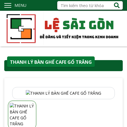
MENU
THANH LÝ BÀN GHẾ CAFE GỔ TRẮNG