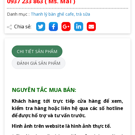
0937 233 863 ( Ms. Mai )
Danh mục :
Thanh lý bàn ghế cafe, trà sữa
Chia sẻ:
CHI TIẾT SẢN PHẨM
ĐÁNH GIÁ SẢN PHẨM
NGUYÊN TẮC MUA BÁN:
Khách hàng tới trực tiếp cửa hàng để xem,
kiểm tra hàng hoặc liên hệ qua các số hotline
để được hổ trợ và tư vấn trước.
Hình ảnh trên website là hình ảnh thực tế.