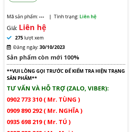
Mã sản phẩm:
---
Tình trạng:
Liên hệ
Liên hệ
Giá:
275
lượt xem
Đăng ngày:
30/10/2023
Sản phẩm còn mới 100%
**VUI LÒNG GỌI TRƯỚC ĐỂ KIỂM TRA HIỆN TRẠNG
SẢN PHẨM**
TƯ VẤN VÀ HỖ TRỢ (ZALO, VIBER):
0902 773 310 ( Mr. TÙNG )
0909 890 292 ( Mr. NGHĨA )
0935 698 219 ( Mr. TÚ )