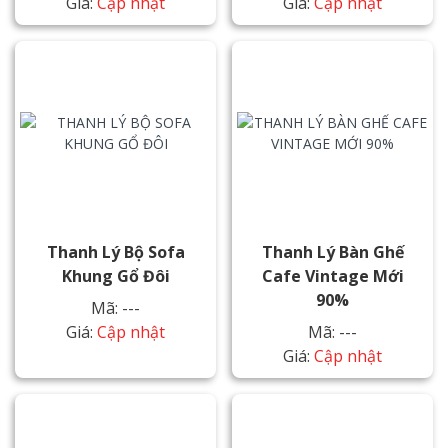
Giá:
Cập nhật
Giá:
Cập nhật
Thanh Lý Bộ Sofa
Thanh Lý Bàn Ghế
Khung Gổ Đôi
Cafe Vintage Mới
90%
Mã: ---
Giá:
Cập nhật
Mã: ---
Giá:
Cập nhật