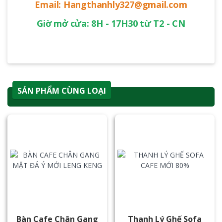
Email: Hangthanhly327@gmail.com
Giờ mở cửa: 8H - 17H30 từ T2 - CN
SẢN PHẨM CÙNG LOẠI
Bàn Cafe Chân Gang
Thanh Lý Ghế Sofa