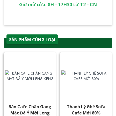
Giờ mở cửa: 8H - 17H30 từ T2 - CN
SẢN PHẨM CÙNG LOẠI
Bàn Cafe Chân Gang
Thanh Lý Ghế Sofa
Mặt Đá Ý Mới Leng
Cafe Mới 80%