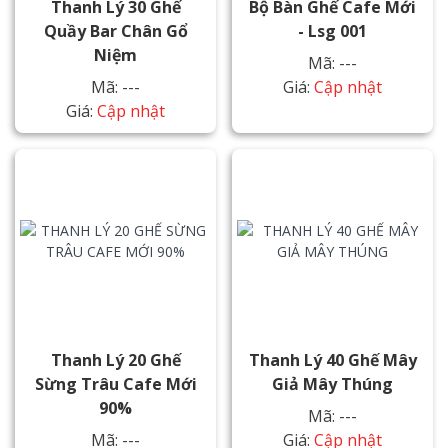
Thanh Lý 30 Ghế
Bộ Bàn Ghế Cafe Mới
Quầy Bar Chân Gổ
- Lsg 001
Niệm
Mã: ---
Mã: ---
Giá:
Cập nhật
Giá:
Cập nhật
Thanh Lý 20 Ghế
Thanh Lý 40 Ghế Mây
Sừng Trâu Cafe Mới
Giả Mây Thúng
90%
Mã: ---
Mã: ---
Giá:
Cập nhật