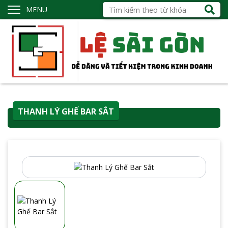
MENU
THANH LÝ GHẾ BAR SẮT