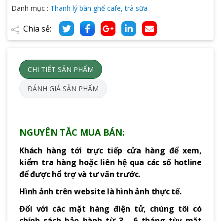
Danh mục :
Thanh lý bàn ghế cafe, trà sữa
Chia sẻ:
CHI TIẾT SẢN PHẨM
ĐÁNH GIÁ SẢN PHẨM
NGUYÊN TẮC MUA BÁN:
Khách hàng tới trực tiếp cửa hàng để xem,
kiểm tra hàng hoặc liên hệ qua các số hotline
để được hổ trợ và tư vấn trước.
Hình ảnh trên website là hình ảnh thực tế.
Đối với các mặt hàng điện tử, chúng tôi có
chính sách bảo hành từ 3 - 6 tháng tùy mặt