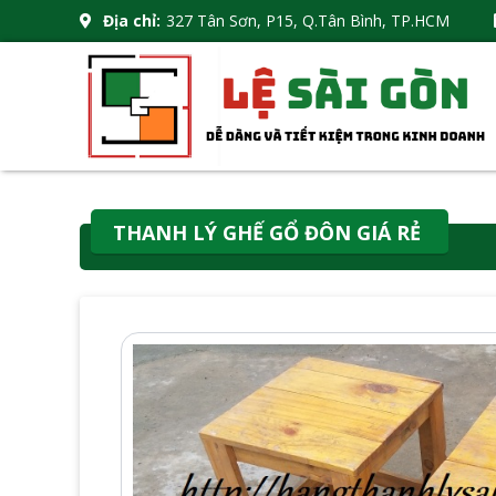
Địa chỉ:
327 Tân Sơn, P15, Q.Tân Bình, TP.HCM
THANH LÝ GHẾ GỔ ĐÔN GIÁ RẺ