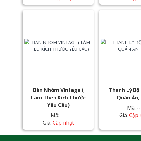
Bàn Nhóm Vintage (
Thanh Lý Bộ
Làm Theo Kích Thước
Quán Ăn,
Yêu Cầu)
Mã: --
Mã: ---
Giá:
Cập 
Giá:
Cập nhật