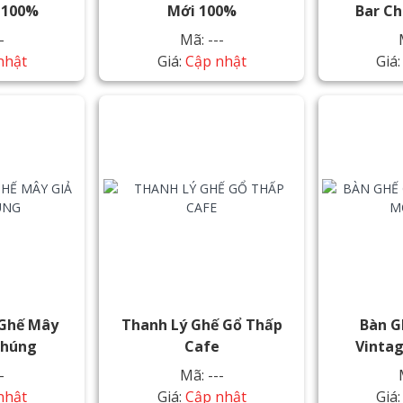
 100%
Mới 100%
Bar C
-
Mã: ---
nhật
Giá:
Cập nhật
Giá
 Ghế Mây
Thanh Lý Ghế Gổ Thấp
Bàn G
Thúng
Cafe
Vinta
-
Mã: ---
nhật
Giá:
Cập nhật
Giá