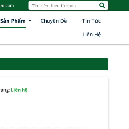
ail.com
Sản Phẩm
Chuyên Đề
Tin Tức
Liên Hệ
rạng:
Liên hệ