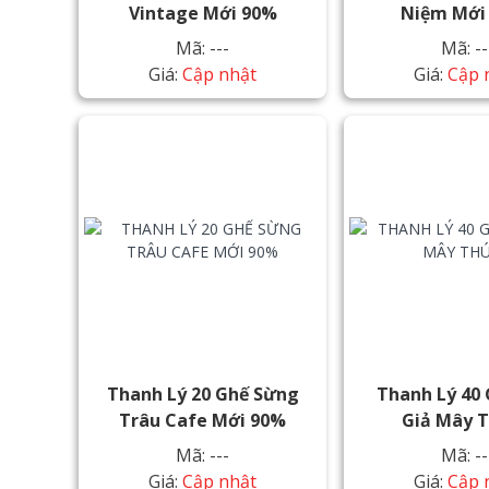
Vintage Mới 90%
Niệm Mới
Mã: ---
Mã: --
Giá:
Cập nhật
Giá:
Cập 
Thanh Lý 20 Ghế Sừng
Thanh Lý 40
Trâu Cafe Mới 90%
Giả Mây 
Mã: ---
Mã: --
Giá:
Cập nhật
Giá:
Cập 