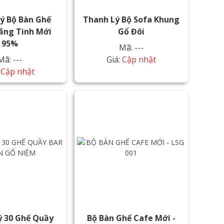
ý Bộ Bàn Ghế
Thanh Lý Bộ Sofa Khung
ắng Tinh Mới
Gổ Đôi
95%
Mã: ---
Mã: ---
Giá:
Cập nhật
:
Cập nhật
ý 30 Ghế Quầy
Bộ Bàn Ghế Cafe Mới -