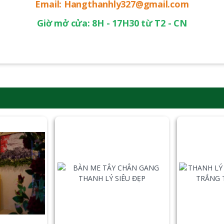
Email: Hangthanhly327@gmail.com
Giờ mở cửa: 8H - 17H30 từ T2 - CN