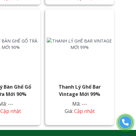
ý Bàn Ghế Gổ
Thanh Lý Ghế Bar
ữa Mới 90%
Vintage Mới 99%
Mã: ---
Mã: ---
:
Cập nhật
Giá:
Cập nhật