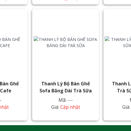
 Bàn Ghế
Thanh Lý Bộ Bàn Ghế
Thanh L
 Cafe
Sofa Băng Dài Trà Sữa
Trà S
-
Mã: ---
nhật
Giá:
Cập nhật
Giá