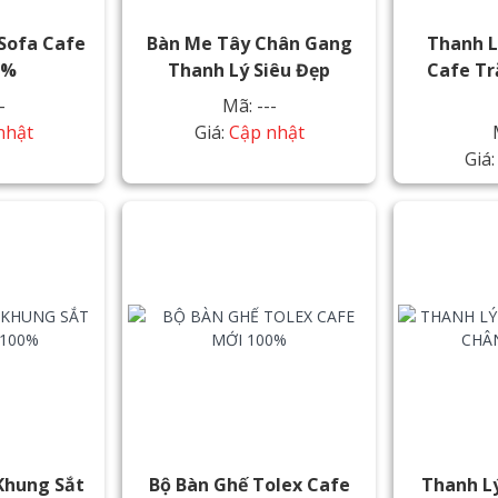
Sofa Cafe
Bàn Me Tây Chân Gang
Thanh L
0%
Thanh Lý Siêu Đẹp
Cafe Tr
-
Mã: ---
nhật
Giá:
Cập nhật
Giá
Khung Sắt
Bộ Bàn Ghế Tolex Cafe
Thanh L