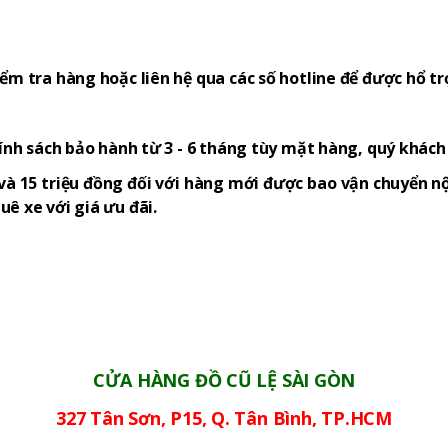
ểm tra hàng hoặc liên hệ qua các số hotline để được hổ tr
hính sách bảo hành từ 3 - 6 tháng tùy mặt hàng, quý khác
và 15 triệu đồng đối với hàng mới được bao vận chuyển nộ
ê xe với giá ưu đãi.
CỬA HÀNG ĐỒ CŨ LỆ SÀI GÒN
327 Tân Sơn, P15, Q. Tân Bình, TP.HCM