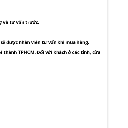
ợ và tư vấn trước.
h sẽ được nhân viên tư vấn khi mua hàng.
i thành TPHCM. Đối với khách ở các tỉnh, cửa