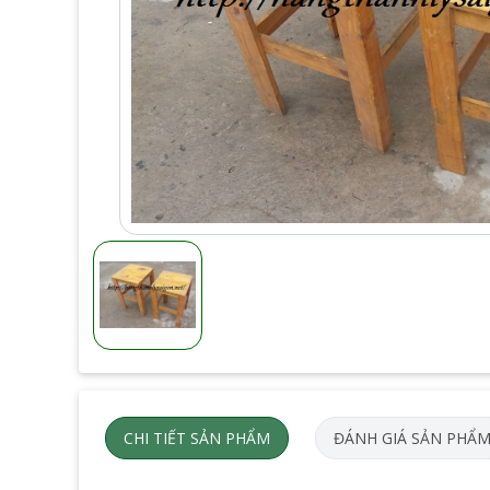
CHI TIẾT SẢN PHẨM
ĐÁNH GIÁ SẢN PHẨ