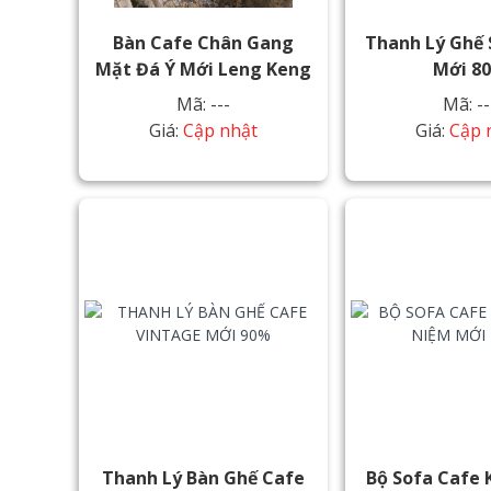
Bàn Cafe Chân Gang
Thanh Lý Ghế 
Mặt Đá Ý Mới Leng Keng
Mới 8
Mã: ---
Mã: --
Giá:
Cập nhật
Giá:
Cập 
Thanh Lý Bàn Ghế Cafe
Bộ Sofa Cafe 