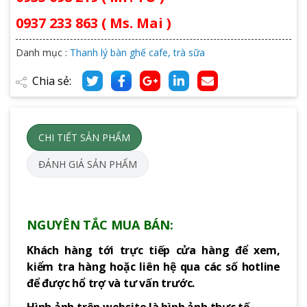
0937 233 863 ( Ms. Mai )
Danh mục :
Thanh lý bàn ghế cafe, trà sữa
Chia sẻ:
CHI TIẾT SẢN PHẨM
ĐÁNH GIÁ SẢN PHẨM
NGUYÊN TẮC MUA BÁN:
Khách hàng tới trực tiếp cửa hàng để xem,
kiểm tra hàng hoặc liên hệ qua các số hotline
để được hổ trợ và tư vấn trước.