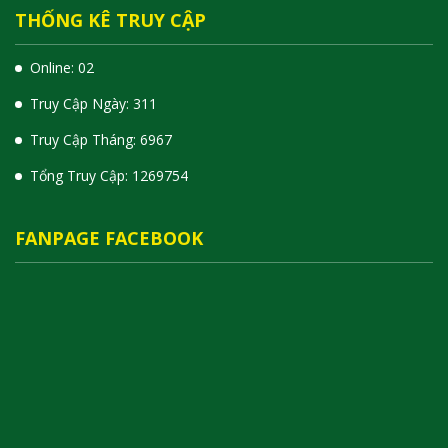
THỐNG KÊ TRUY CẬP
Online: 02
Truy Cập Ngày: 311
Truy Cập Tháng: 6967
Tổng Truy Cập:
1
2
6
9
7
5
4
FANPAGE FACEBOOK