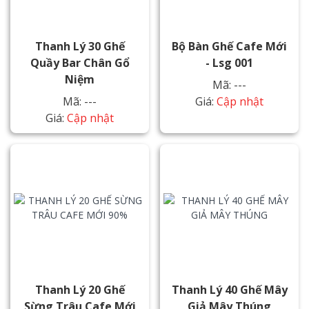
Thanh Lý 30 Ghế
Bộ Bàn Ghế Cafe Mới
Quầy Bar Chân Gổ
- Lsg 001
Niệm
Mã: ---
Mã: ---
Giá:
Cập nhật
Giá:
Cập nhật
Thanh Lý 20 Ghế
Thanh Lý 40 Ghế Mây
Sừng Trâu Cafe Mới
Giả Mây Thúng