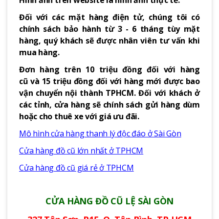
Hình ảnh trên website là hình ảnh thực tế.
Đối với các mặt hàng điện tử, chúng tôi có
chính sách bảo hành từ 3 - 6 tháng tùy mặt
hàng, quý khách sẽ được nhân viên tư vấn khi
mua hàng.
Đơn hàng trên 10 triệu đồng đối với hàng
cũ và 15 triệu đồng đối với hàng mới được bao
vận chuyển nội thành TPHCM. Đối với khách ở
các tỉnh, cửa hàng sẽ chính sách gửi hàng dùm
hoặc cho thuê xe với giá ưu đãi.
Mô hình cửa hàng thanh lý độc đáo ở Sài Gòn
Cửa hàng đồ cũ lớn nhất ở TPHCM
Cửa hàng đồ cũ giá rẻ ở TPHCM
CỬA HÀNG ĐỒ CŨ LỆ SÀI GÒN