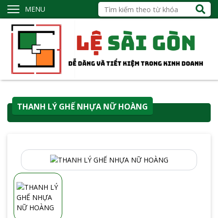
MENU
THANH LÝ GHẾ NHỰA NỮ HOÀNG