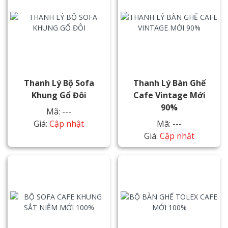
Thanh Lý Bộ Sofa
Thanh Lý Bàn Ghế
Khung Gổ Đôi
Cafe Vintage Mới
90%
Mã: ---
Giá:
Cập nhật
Mã: ---
Giá:
Cập nhật