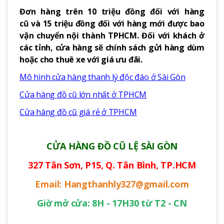
Đơn hàng trên 10 triệu đồng đối với hàng
cũ và 15 triệu đồng đối với hàng mới được bao
vận chuyển nội thành TPHCM. Đối với khách ở
các tỉnh, cửa hàng sẽ chính sách gửi hàng dùm
hoặc cho thuê xe với giá ưu đãi.
Mô hình cửa hàng thanh lý độc đáo ở Sài Gòn
Cửa hàng đồ cũ lớn nhất ở TPHCM
Cửa hàng đồ cũ giá rẻ ở TPHCM
CỬA HÀNG ĐỒ CŨ LỆ SÀI GÒN
327 Tân Sơn, P15, Q. Tân Bình, TP.HCM
Email: Hangthanhly327@gmail.com
Giờ mở cửa: 8H - 17H30 từ T2 - CN