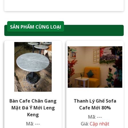
SẢN PHẨM CÙNG LOẠI
Bàn Cafe Chân Gang
Thanh Lý Ghế Sofa
Mặt Đá Ý Mới Leng
Cafe Mới 80%
Keng
Mã: ---
Mã: ---
Giá:
Cập nhật