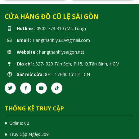
CỬA HÀNG ĐỒ CŨ LỆ SÀI GÒN
Hotline :
0902 773 310 (Mr. Tùng)
Email :
Hangthanhly327@gmail.com
Website :
hangthanhlysaigon.net
Địa chỉ :
327- 329 Tân Sơn, P.15, Q.Tân Bình, HCM
⏱️ Giờ mở cửa:
8H - 17H30 từ T2 - CN
THỐNG KÊ TRUY CẬP
Online: 02
Truy Cập Ngày: 309