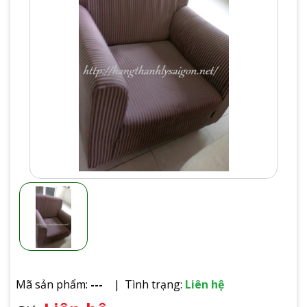
Mã sản phẩm:
---
Tình trạng:
Liên hệ