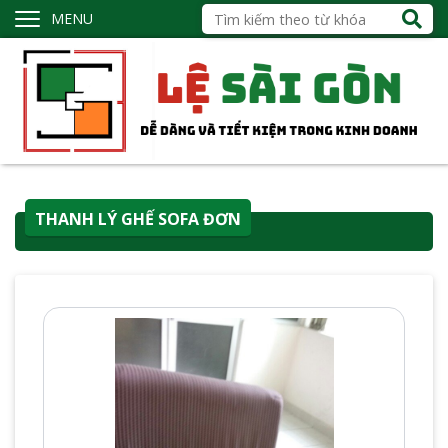
MENU
THANH LÝ GHẾ SOFA ĐƠN