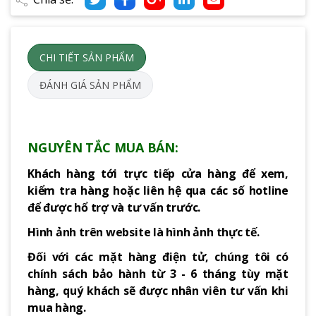
CHI TIẾT SẢN PHẨM
ĐÁNH GIÁ SẢN PHẨM
NGUYÊN TẮC MUA BÁN:
Khách hàng tới trực tiếp cửa hàng để xem,
kiểm tra hàng hoặc liên hệ qua các số hotline
để được hổ trợ và tư vấn trước.
Hình ảnh trên website là hình ảnh thực tế.
Đối với các mặt hàng điện tử, chúng tôi có
chính sách bảo hành từ 3 - 6 tháng tùy mặt
hàng, quý khách sẽ được nhân viên tư vấn khi
mua hàng.