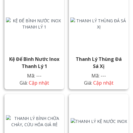
Kệ Để Bình Nước Inox
Thanh Lý Thùng Đá
Thanh Lý 1
Sá Xị
Mã: ---
Mã: ---
Giá:
Cập nhật
Giá:
Cập nhật