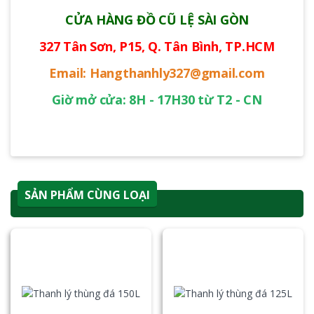
CỬA HÀNG ĐỒ CŨ LỆ SÀI GÒN
327 Tân Sơn, P15, Q. Tân Bình, TP.HCM
Email: Hangthanhly327@gmail.com
Giờ mở cửa: 8H - 17H30 từ T2 - CN
SẢN PHẨM CÙNG LOẠI