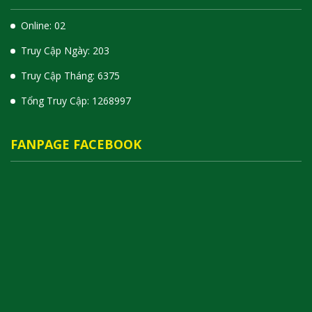
Online: 02
Truy Cập Ngày: 203
Truy Cập Tháng: 6375
Tổng Truy Cập:
1
2
6
8
9
9
7
FANPAGE FACEBOOK