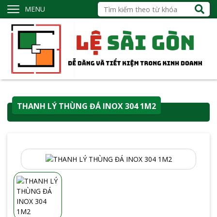
MENU
THANH LÝ THÙNG ĐÁ INOX 304 1M2