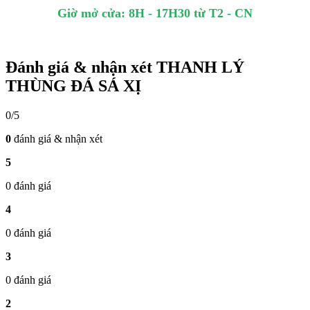
Giờ mở cửa: 8H - 17H30 từ T2 - CN
Đánh giá & nhận xét THANH LÝ
THÙNG ĐÁ SÁ XỊ
0/5
0
đánh giá & nhận xét
5
0 đánh giá
4
0 đánh giá
3
0 đánh giá
2