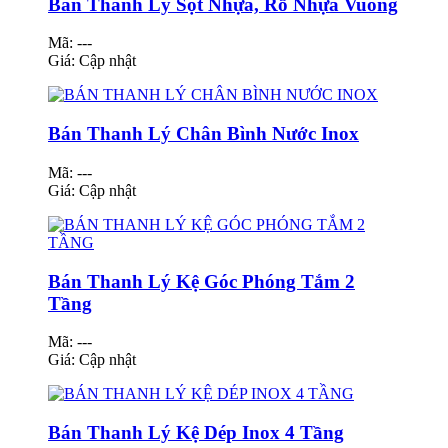
Bán Thanh Lý Sọt Nhựa, Rổ Nhựa Vuông
Mã: ---
Giá:
Cập nhật
Bán Thanh Lý Chân Bình Nước Inox
Mã: ---
Giá:
Cập nhật
Bán Thanh Lý Kệ Góc Phóng Tắm 2
Tầng
Mã: ---
Giá:
Cập nhật
Bán Thanh Lý Kệ Dép Inox 4 Tầng