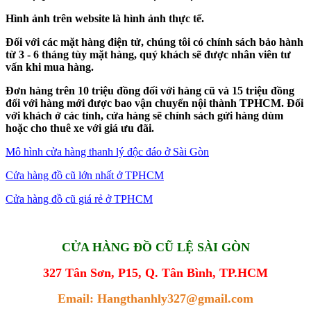
Hình ảnh trên website là hình ảnh thực tế.
Đối với các mặt hàng điện tử, chúng tôi có chính sách bảo hành
từ 3 - 6 tháng tùy mặt hàng, quý khách sẽ được nhân viên tư
vấn khi mua hàng.
Đơn hàng trên 10 triệu đồng đối với hàng cũ và 15 triệu đồng
đối với hàng mới được bao vận chuyển nội thành TPHCM. Đối
với khách ở các tỉnh, cửa hàng sẽ chính sách gửi hàng dùm
hoặc cho thuê xe với giá ưu đãi.
Mô hình cửa hàng thanh lý độc đáo ở Sài Gòn
Cửa hàng đồ cũ lớn nhất ở TPHCM
Cửa hàng đồ cũ giá rẻ ở TPHCM
CỬA HÀNG ĐỒ CŨ LỆ SÀI GÒN
327 Tân Sơn, P15, Q. Tân Bình, TP.HCM
Email: Hangthanhly327@gmail.com